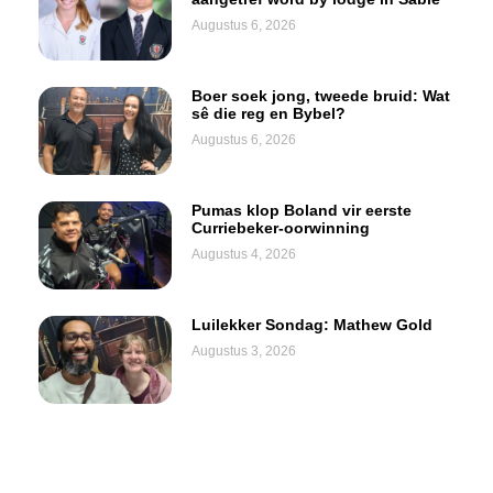
Augustus 6, 2026
Boer soek jong, tweede bruid: Wat
sê die reg en Bybel?
Augustus 6, 2026
Pumas klop Boland vir eerste
Curriebeker-oorwinning
Augustus 4, 2026
Luilekker Sondag: Mathew Gold
Augustus 3, 2026