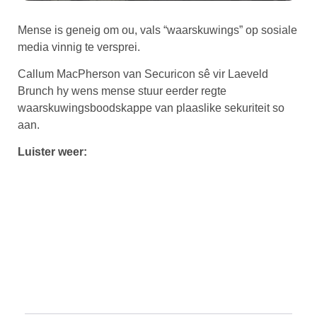
Mense is geneig om ou, vals “waarskuwings” op sosiale
media vinnig te versprei.
Callum MacPherson van Securicon sê vir Laeveld
Brunch hy wens mense stuur eerder regte
waarskuwingsboodskappe van plaaslike sekuriteit so
aan.
Luister weer: