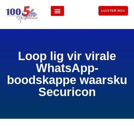
LUISTER NOU
Loop lig vir virale
WhatsApp-
boodskappe waarsku
Securicon