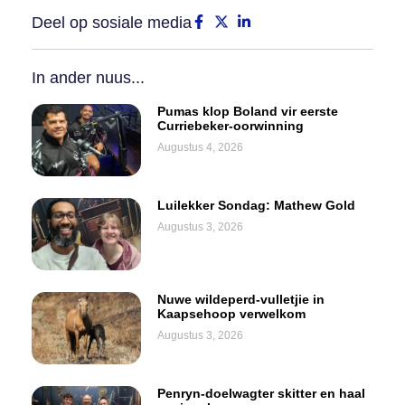
Deel op sosiale media
In ander nuus...
Pumas klop Boland vir eerste
Curriebeker-oorwinning
Augustus 4, 2026
Luilekker Sondag: Mathew Gold
Augustus 3, 2026
Nuwe wildeperd-vulletjie in
Kaapsehoop verwelkom
Augustus 3, 2026
Penryn-doelwagter skitter en haal