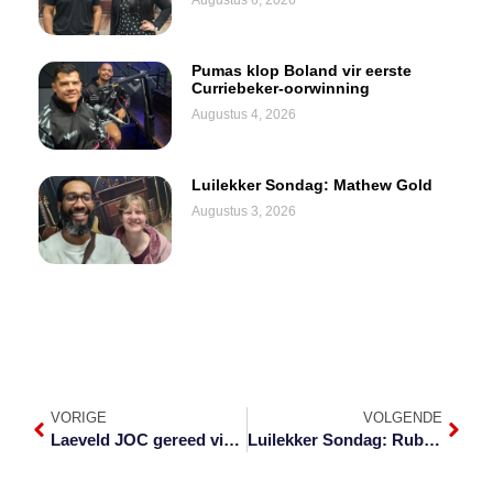
Augustus 6, 2026
Pumas klop Boland vir eerste
Curriebeker-oorwinning
Augustus 4, 2026
Luilekker Sondag: Mathew Gold
Augustus 3, 2026
VORIGE
VOLGENDE
Laeveld JOC gereed vir enige demonstrasies
Luilekker Sondag: Ruben Roos