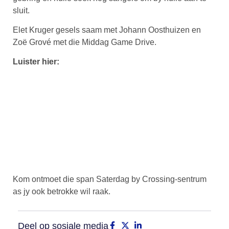
sluit.
Elet Kruger gesels saam met Johann Oosthuizen en
Zoë Grové met die Middag Game Drive.
Luister hier:
Kom ontmoet die span Saterdag by Crossing-sentrum
as jy ook betrokke wil raak.
Deel op sosiale media