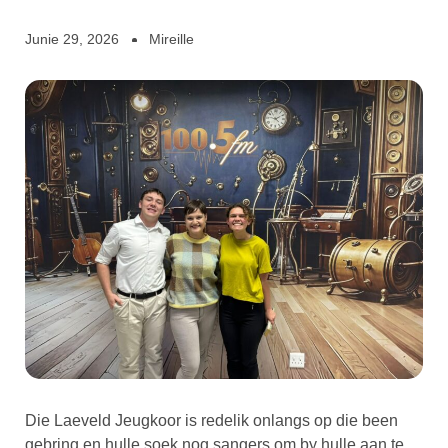
Junie 29, 2026
Mireille
Die Laeveld Jeugkoor is redelik onlangs op die been
gebring en hulle soek nog sangers om by hulle aan te