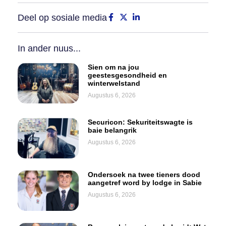
Deel op sosiale media
In ander nuus...
Sien om na jou
geestesgesondheid en
winterwelstand
Augustus 6, 2026
Securicon: Sekuriteitswagte is
baie belangrik
Augustus 6, 2026
Ondersoek na twee tieners dood
aangetref word by lodge in Sabie
Augustus 6, 2026