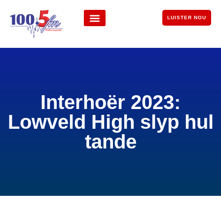
LUISTER NOU
Interhoër 2023:
Lowveld High slyp hul
tande