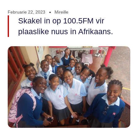
Februarie 22, 2023
Mireille
Skakel in op 100.5FM vir
plaaslike nuus in Afrikaans.