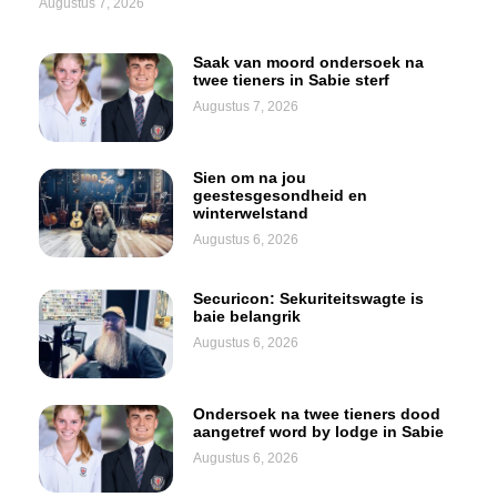
Augustus 7, 2026
Saak van moord ondersoek na
twee tieners in Sabie sterf
Augustus 7, 2026
Sien om na jou
geestesgesondheid en
winterwelstand
Augustus 6, 2026
Securicon: Sekuriteitswagte is
baie belangrik
Augustus 6, 2026
Ondersoek na twee tieners dood
aangetref word by lodge in Sabie
Augustus 6, 2026