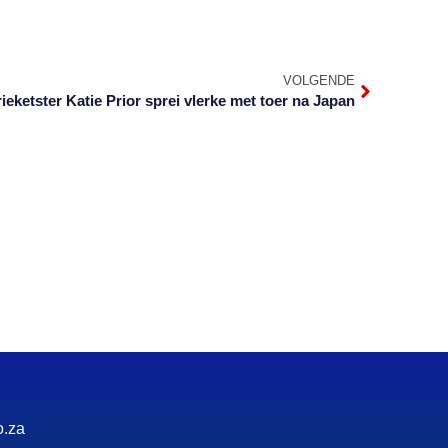
VOLGENDE
ieketster Katie Prior sprei vlerke met toer na Japan
o.za