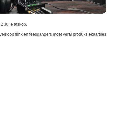
2 Julie afskop.
verkoop flink en feesgangers moet veral produksiekaartjies