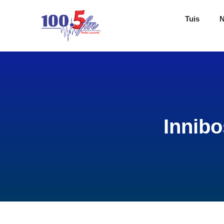
Tuis
Innibo