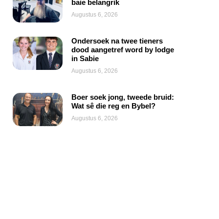
baie belangrik
Augustus 6, 2026
Ondersoek na twee tieners
dood aangetref word by lodge
in Sabie
Augustus 6, 2026
Boer soek jong, tweede bruid:
Wat sê die reg en Bybel?
Augustus 6, 2026