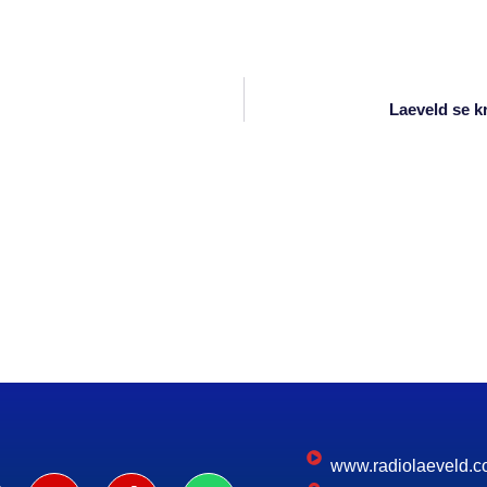
Laeveld se kr
www.radiolaeveld.c