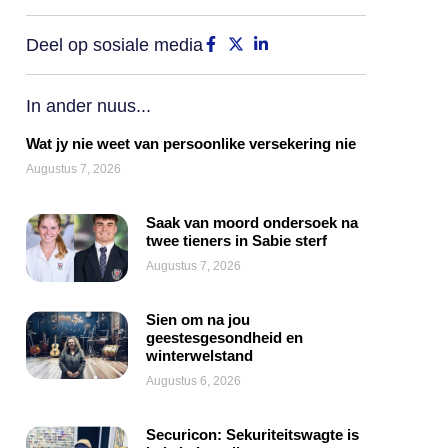
Deel op sosiale media
In ander nuus...
Wat jy nie weet van persoonlike versekering nie
Augustus 7, 2026
Saak van moord ondersoek na
twee tieners in Sabie sterf
Augustus 7, 2026
Sien om na jou
geestesgesondheid en
winterwelstand
Augustus 6, 2026
Securicon: Sekuriteitswagte is