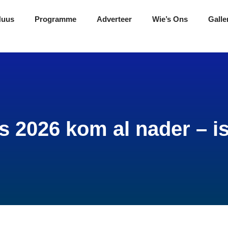
Nuus
Programme
Adverteer
Wie’s Ons
Galle
s 2026 kom al nader – is