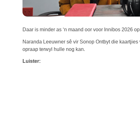
Daar is minder as ‘n maand oor voor Innibos 2026 op 
Naranda Leeuwner sê vir Sonop Ontbyt die kaartjies 
opraap terwyl hulle nog kan.
Luister: