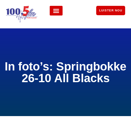
LUISTER NOU
In foto’s: Springbokke
26-10 All Blacks