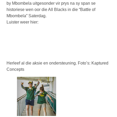
by Mbombela uitgesonder vir prys na sy span se
historiese wen oor die All Blacks in die “Battle of
Mbombela” Saterdag.
Luister weer hier:
Herleef al die aksie en ondersteuning. Foto’s: Kaptured
Concepts