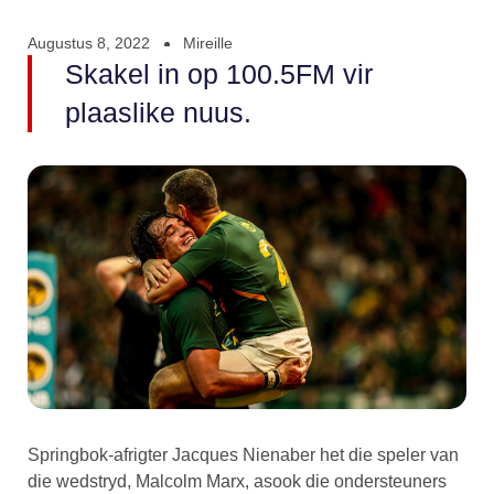
Augustus 8, 2022
Mireille
Skakel in op 100.5FM vir
plaaslike nuus.
Springbok-afrigter Jacques Nienaber het die speler van
die wedstryd, Malcolm Marx, asook die ondersteuners