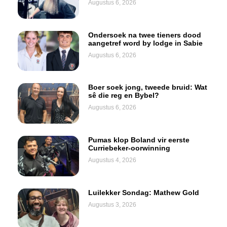
Augustus 6, 2026
Ondersoek na twee tieners dood
aangetref word by lodge in Sabie
Augustus 6, 2026
Boer soek jong, tweede bruid: Wat
sê die reg en Bybel?
Augustus 6, 2026
Pumas klop Boland vir eerste
Curriebeker-oorwinning
Augustus 4, 2026
Luilekker Sondag: Mathew Gold
Augustus 3, 2026