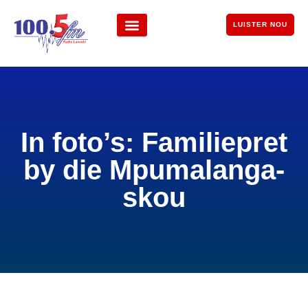
LUISTER NOU
In foto’s: Familiepret
by die Mpumalanga-
skou