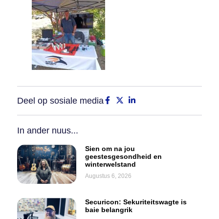
Deel op sosiale media
In ander nuus...
Sien om na jou
geestesgesondheid en
winterwelstand
Augustus 6, 2026
Securicon: Sekuriteitswagte is
baie belangrik