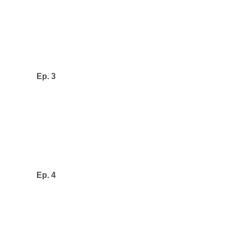
Ep. 3
Ep. 4