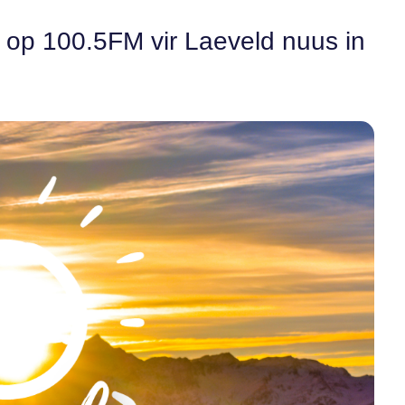
n op 100.5FM vir Laeveld nuus in