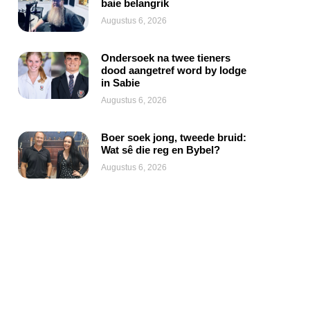
baie belangrik
Augustus 6, 2026
Ondersoek na twee tieners
dood aangetref word by lodge
in Sabie
Augustus 6, 2026
Boer soek jong, tweede bruid:
Wat sê die reg en Bybel?
Augustus 6, 2026