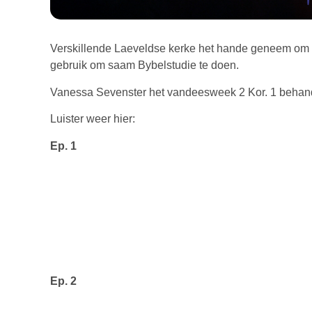
Verskillende Laeveldse kerke het hande geneem om e
gebruik om saam Bybelstudie te doen.
Vanessa Sevenster het vandeesweek 2 Kor. 1 behande
Luister weer hier:
Ep. 1
Ep. 2