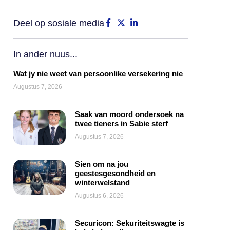
Deel op sosiale media
In ander nuus...
Wat jy nie weet van persoonlike versekering nie
Augustus 7, 2026
Saak van moord ondersoek na
twee tieners in Sabie sterf
Augustus 7, 2026
Sien om na jou
geestesgesondheid en
winterwelstand
Augustus 6, 2026
Securicon: Sekuriteitswagte is