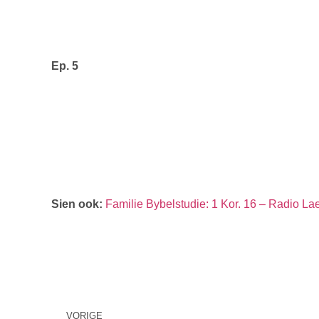
Ep. 5
Sien ook:
Familie Bybelstudie: 1 Kor. 16 – Radio La
VORIGE