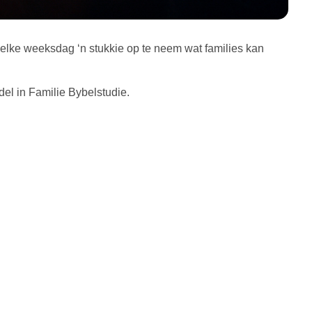
lke weeksdag ‘n stukkie op te neem wat families kan
l in Familie Bybelstudie.