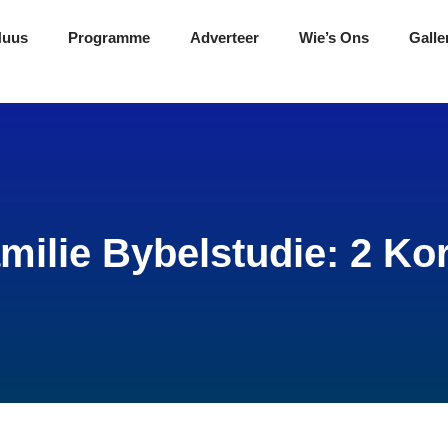
Nuus
Programme
Adverteer
Wie’s Ons
Galle
milie Bybelstudie: 2 Kor