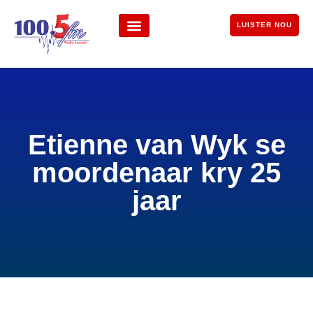
LUISTER NOU
Etienne van Wyk se
moordenaar kry 25
jaar