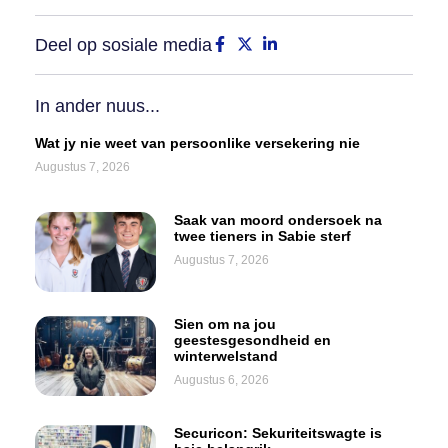
Deel op sosiale media
In ander nuus...
Wat jy nie weet van persoonlike versekering nie
Augustus 7, 2026
Saak van moord ondersoek na
twee tieners in Sabie sterf
Augustus 7, 2026
Sien om na jou
geestesgesondheid en
winterwelstand
Augustus 6, 2026
Securicon: Sekuriteitswagte is