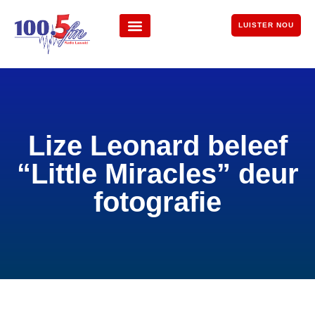
LUISTER NOU
Lize Leonard beleef
“Little Miracles” deur
fotografie