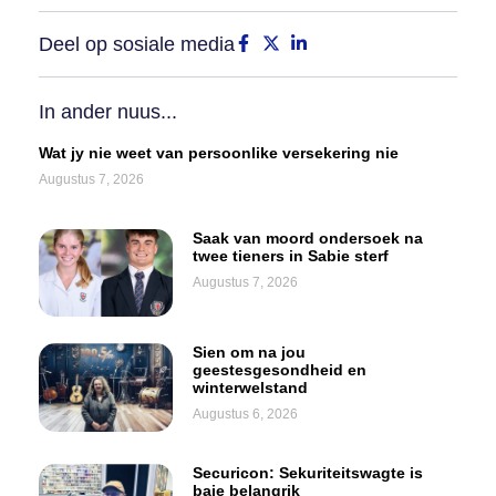
Deel op sosiale media
In ander nuus...
Wat jy nie weet van persoonlike versekering nie
Augustus 7, 2026
Saak van moord ondersoek na
twee tieners in Sabie sterf
Augustus 7, 2026
Sien om na jou
geestesgesondheid en
winterwelstand
Augustus 6, 2026
Securicon: Sekuriteitswagte is
baie belangrik