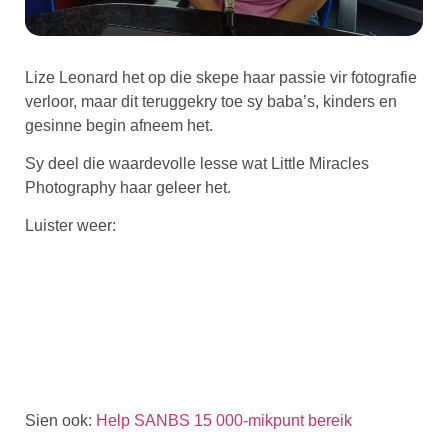
Lize Leonard het op die skepe haar passie vir fotografie
verloor, maar dit teruggekry toe sy baba’s, kinders en
gesinne begin afneem het.
Sy deel die waardevolle lesse wat Little Miracles
Photography haar geleer het.
Luister weer:
Sien ook:
Help SANBS 15 000-mikpunt bereik