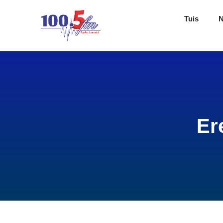
Tuis
Er