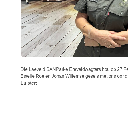
Die Laeveld SANParke Ereveldwagters hou op 27 Febru
Estelle Roe en Johan Willemse gesels met ons oor di
Luister: