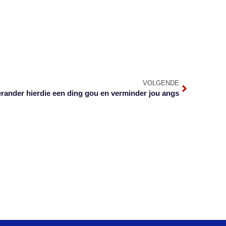
VOLGENDE
rander hierdie een ding gou en verminder jou angs