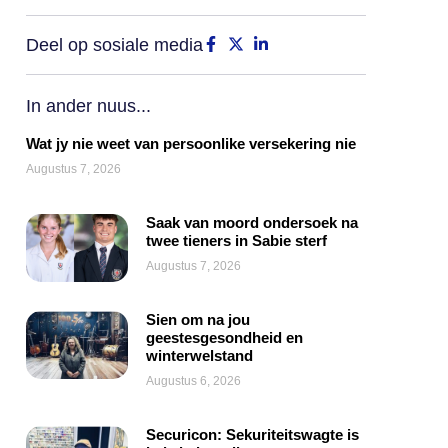
Deel op sosiale media
In ander nuus...
Wat jy nie weet van persoonlike versekering nie
Augustus 7, 2026
Saak van moord ondersoek na
twee tieners in Sabie sterf
Augustus 7, 2026
Sien om na jou
geestesgesondheid en
winterwelstand
Augustus 6, 2026
Securicon: Sekuriteitswagte is