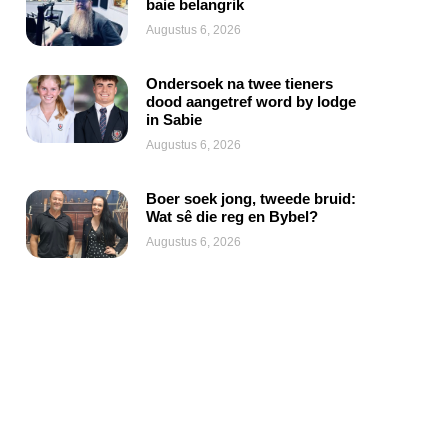
baie belangrik
Augustus 6, 2026
Ondersoek na twee tieners
dood aangetref word by lodge
in Sabie
Augustus 6, 2026
Boer soek jong, tweede bruid:
Wat sê die reg en Bybel?
Augustus 6, 2026