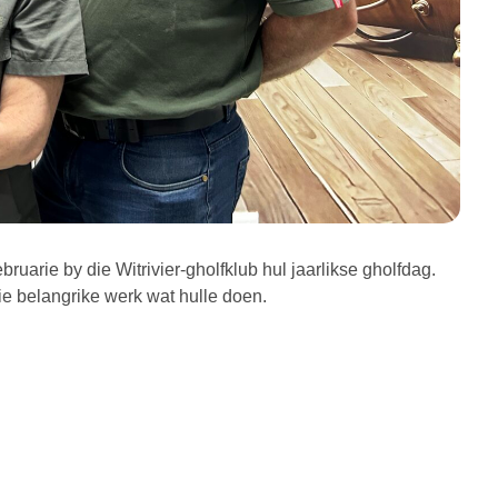
arie by die Witrivier-gholfklub hul jaarlikse gholfdag.
e belangrike werk wat hulle doen.