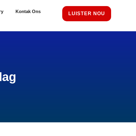
ry
Kontak Ons
LUISTER NOU
dag