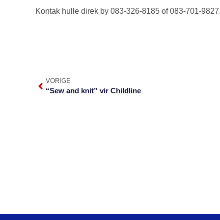
Kontak hulle direk by 083-326-8185 of 083-701-9827
VORIGE
“Sew and knit” vir Childline