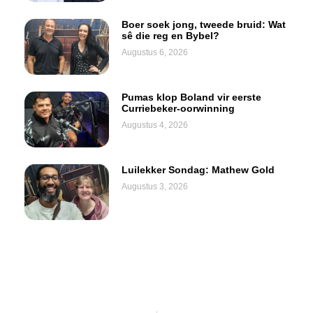
Boer soek jong, tweede bruid: Wat
sê die reg en Bybel?
Augustus 6, 2026
Pumas klop Boland vir eerste
Curriebeker-oorwinning
Augustus 4, 2026
Luilekker Sondag: Mathew Gold
Augustus 3, 2026