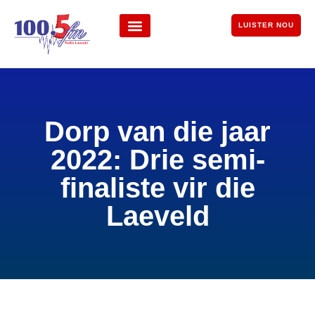
LUISTER NOU
Dorp van die jaar
2022: Drie semi-
finaliste vir die
Laeveld