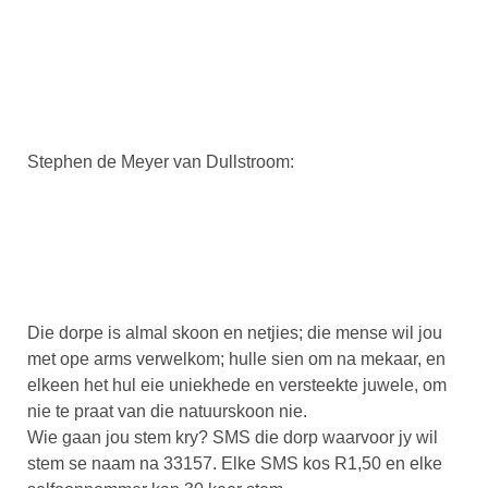
Stephen de Meyer van Dullstroom:
Die dorpe is almal skoon en netjies; die mense wil jou
met ope arms verwelkom; hulle sien om na mekaar, en
elkeen het hul eie uniekhede en versteekte juwele, om
nie te praat van die natuurskoon nie.
Wie gaan jou stem kry? SMS die dorp waarvoor jy wil
stem se naam na 33157. Elke SMS kos R1,50 en elke