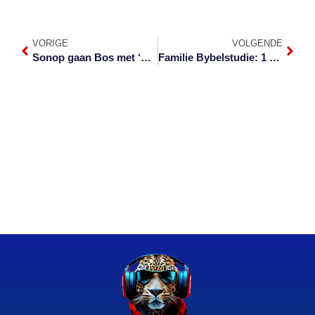
VORIGE
VOLGENDE
Sonop gaan Bos met ‘Classics in the Wild’
Familie Bybelstudie: 1 Kor. 16