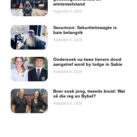
winterwelstand
Augustus 6, 2026
Securicon: Sekuriteitswagte is
baie belangrik
Augustus 6, 2026
Ondersoek na twee tieners dood
aangetref word by lodge in Sabie
Augustus 6, 2026
Boer soek jong, tweede bruid: Wat
sê die reg en Bybel?
Augustus 6, 2026