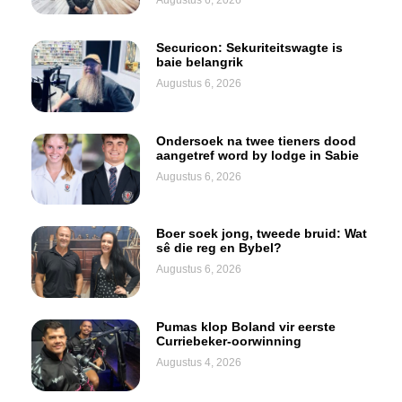
Securicon: Sekuriteitswagte is
baie belangrik
Augustus 6, 2026
Ondersoek na twee tieners dood
aangetref word by lodge in Sabie
Augustus 6, 2026
Boer soek jong, tweede bruid: Wat
sê die reg en Bybel?
Augustus 6, 2026
Pumas klop Boland vir eerste
Curriebeker-oorwinning
Augustus 4, 2026