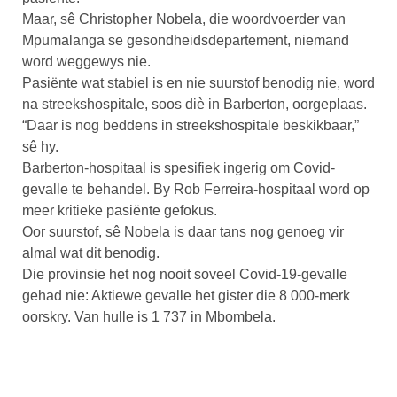
Maar, sê Christopher Nobela, die woordvoerder van
Mpumalanga se gesondheidsdepartement, niemand
word weggewys nie.
Pasiënte wat stabiel is en nie suurstof benodig nie, word
na streekshospitale, soos diè in Barberton, oorgeplaas.
“Daar is nog beddens in streekshospitale beskikbaar,”
sê hy.
Barberton-hospitaal is spesifiek ingerig om Covid-
gevalle te behandel. By Rob Ferreira-hospitaal word op
meer kritieke pasiënte gefokus.
Oor suurstof, sê Nobela is daar tans nog genoeg vir
almal wat dit benodig.
Die provinsie het nog nooit soveel Covid-19-gevalle
gehad nie: Aktiewe gevalle het gister die 8 000-merk
oorskry. Van hulle is 1 737 in Mbombela.