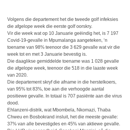
Volgens die departement het die tweede golf infeksies
die afgelope week die eerste golf oorskry.
Vir die week wat op 10 Januarie geëindig het, is 7 197
Covid-19-gevalle in Mpumalanga aangeteken, ‘n
toename van 98% teenoor die 3 629 gevalle wat vir die
week tot en met 3 Januarie bevestig is.
Die daaglikse gemiddelde toename was 1 028 gevalle
die afgelope week, teenoor die 518 in die laaste week
van 2020.
Die departement skryf die afname in die herstelkoers,
van 95% tot 83%, toe aan die verhoogde aantal
positiewe gevalle. In totaal is 707 pasiënte aan die virus
dood.
Ehlanzeni-distrik, wat Mbombela, Nkomazi, Thaba
Chweu en Bosbokrand insluit, het die meeste gevalle:
37% van alle bevestigdes en 45% van aktiewe gevalle.