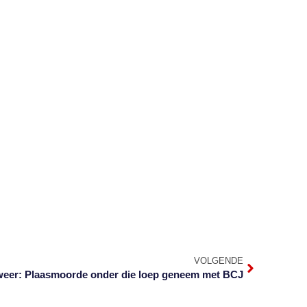
VOLGENDE
 weer: Plaasmoorde onder die loep geneem met BCJ