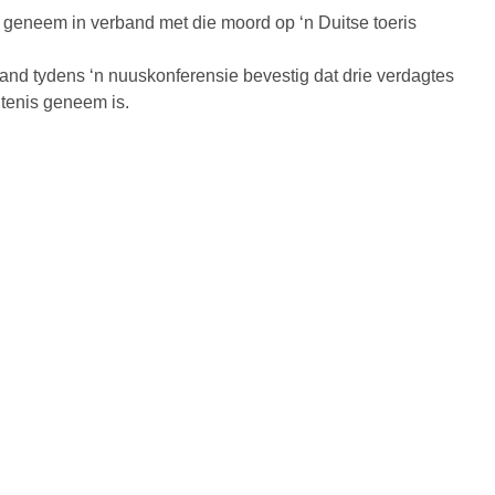
 geneem in verband met die moord op ‘n Duitse toeris
aand tydens ‘n nuuskonferensie bevestig dat drie verdagtes
gtenis geneem is.