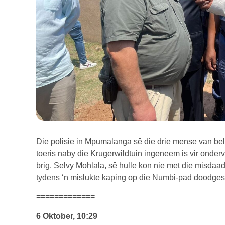
Die polisie in Mpumalanga sê die drie mense van bel
toeris naby die Krugerwildtuin ingeneem is vir onderv
brig. Selvy Mohlala, sê hulle kon nie met die misdaa
tydens ‘n mislukte kaping op die Numbi-pad doodgesk
=============
6 Oktober, 10:29