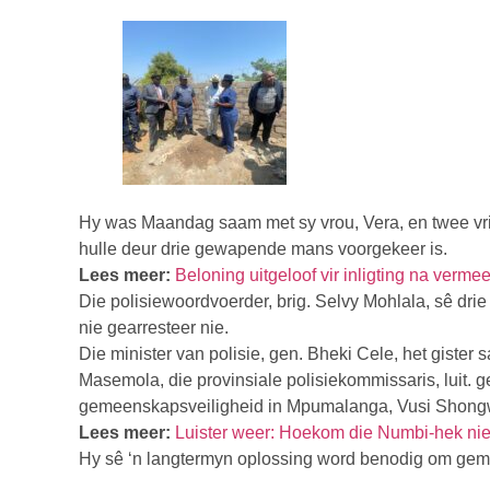
Hy was Maandag saam met sy vrou, Vera, en twee vr
hulle deur drie gewapende mans voorgekeer is.
Lees meer:
Beloning uitgeloof vir inligting na verm
Die polisiewoordvoerder, brig. Selvy Mohlala, sê dri
nie gearresteer nie.
Die minister van polisie, gen. Bheki Cele, het giste
Masemola, die provinsiale polisiekommissaris, luit.
gemeenskapsveiligheid in Mpumalanga, Vusi Shongw
Lees meer:
Luister weer: Hoekom die Numbi-hek nie 
Hy sê ‘n langtermyn oplossing word benodig om gemee