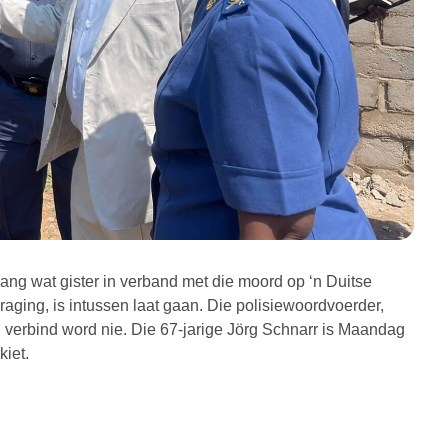
ang wat gister in verband met die moord op ‘n Duitse
raging, is intussen laat gaan. Die polisiewoordvoerder,
d verbind word nie. Die 67-jarige Jörg Schnarr is Maandag
iet.