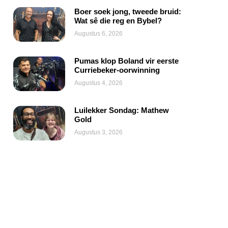
Boer soek jong, tweede bruid:
Wat sê die reg en Bybel?
Augustus 6, 2026
Pumas klop Boland vir eerste
Curriebeker-oorwinning
Augustus 4, 2026
Luilekker Sondag: Mathew
Gold
Augustus 3, 2026