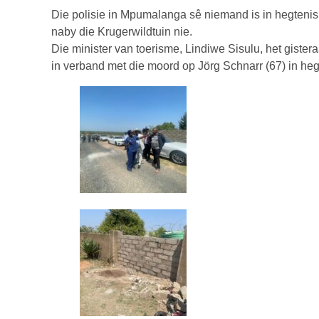
Die polisie in Mpumalanga sê niemand is in hegtenis
naby die Krugerwildtuin nie.
Die minister van toerisme, Lindiwe Sisulu, het gister
in verband met die moord op Jörg Schnarr (67) in he