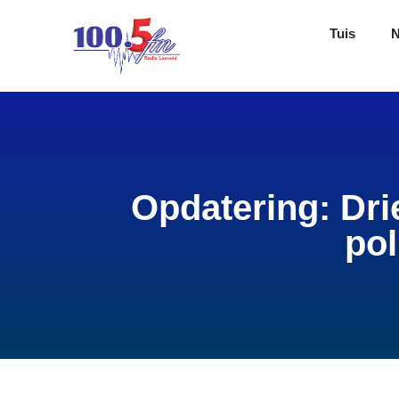
Tuis
Opdatering: Dri
pol