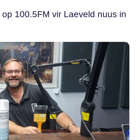
n op 100.5FM vir Laeveld nuus in