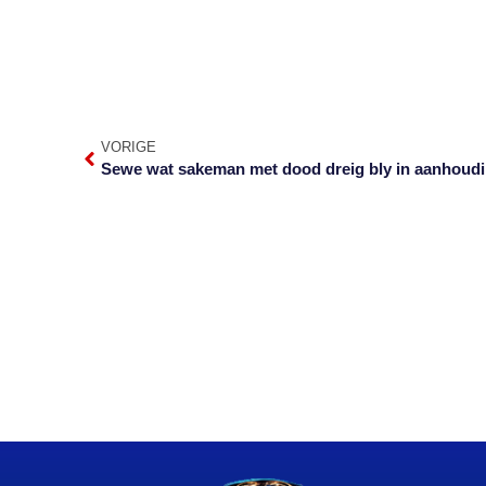
VORIGE
Sewe wat sakeman met dood dreig bly in aanhoud