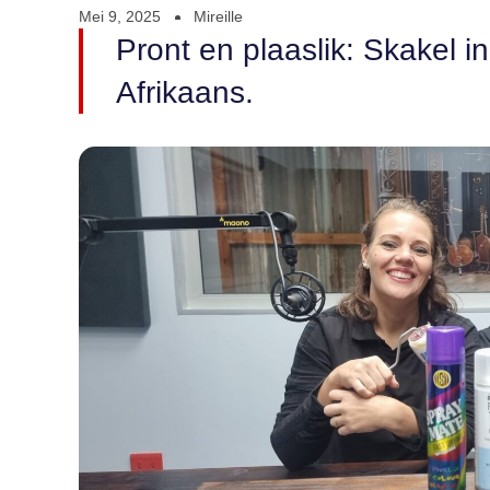
Mei 9, 2025
Mireille
Pront en plaaslik: Skakel i
Afrikaans.