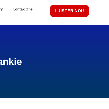
ry
Kontak Ons
LUISTER NOU
ankie