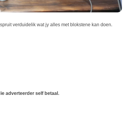
uit verduidelik wat jy alles met blokstene kan doen.
e adverteerder self betaal.