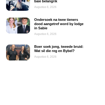
baie belangrik
Augustus 6, 2026
Ondersoek na twee tieners
dood aangetref word by lodge
in Sabie
Augustus 6, 2026
Boer soek jong, tweede bruid:
Wat sê die reg en Bybel?
Augustus 6, 2026