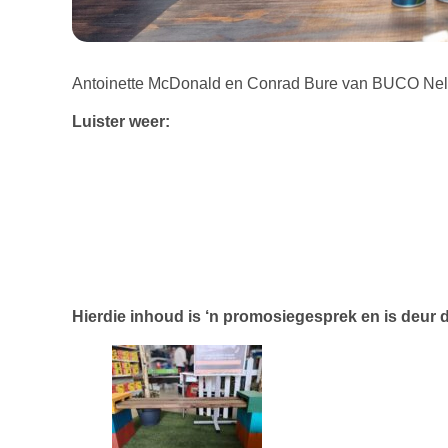
Antoinette McDonald en Conrad Bure van BUCO Nelspr
Luister weer:
Hierdie inhoud is ‘n promosiegesprek en is deur di