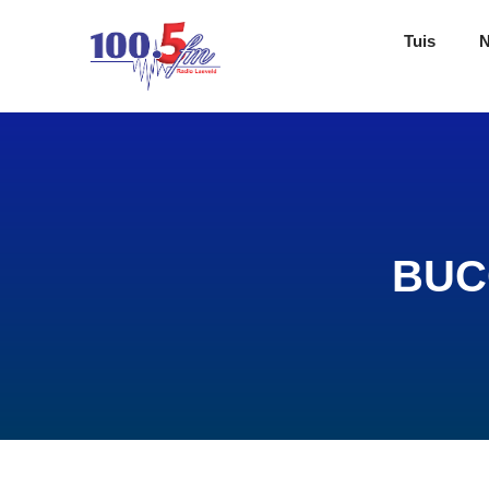
Tuis
BUCO