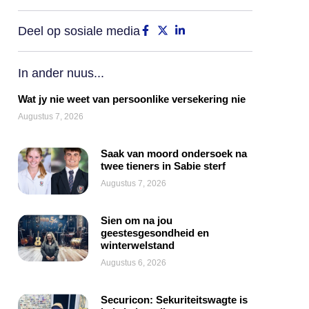
Deel op sosiale media
In ander nuus...
Wat jy nie weet van persoonlike versekering nie
Augustus 7, 2026
Saak van moord ondersoek na
twee tieners in Sabie sterf
Augustus 7, 2026
Sien om na jou
geestesgesondheid en
winterwelstand
Augustus 6, 2026
Securicon: Sekuriteitswagte is