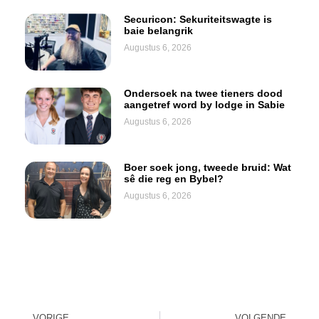
Securicon: Sekuriteitswagte is
baie belangrik
Augustus 6, 2026
Ondersoek na twee tieners dood
aangetref word by lodge in Sabie
Augustus 6, 2026
Boer soek jong, tweede bruid: Wat
sê die reg en Bybel?
Augustus 6, 2026
VORIGE
VOLGENDE