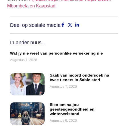
Mbombela en Kaapstad
Deel op sosiale media
In ander nuus...
Wat jy nie weet van persoonlike versekering nie
Augustus 7, 2026
Saak van moord ondersoek na
twee tieners in Sabie sterf
Augustus 7, 2026
Sien om na jou
geestesgesondheid en
winterwelstand
Augustus 6, 2026