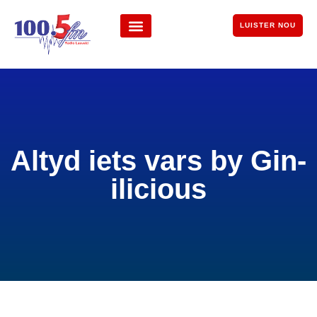
LUISTER NOU
Altyd iets vars by Gin-
ilicious