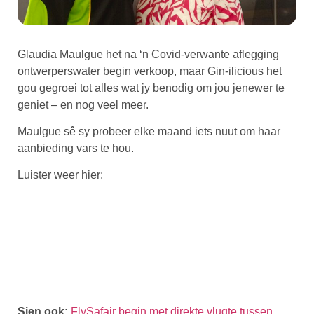
Glaudia Maulgue het na ‘n Covid-verwante aflegging
ontwerperswater begin verkoop, maar Gin-ilicious het
gou gegroei tot alles wat jy benodig om jou jenewer te
geniet – en nog veel meer.
Maulgue sê sy probeer elke maand iets nuut om haar
aanbieding vars te hou.
Luister weer hier:
Sien ook:
FlySafair begin met direkte vlugte tussen