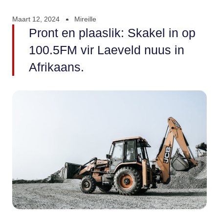
Maart 12, 2024
Mireille
Pront en plaaslik: Skakel in op
100.5FM vir Laeveld nuus in
Afrikaans.