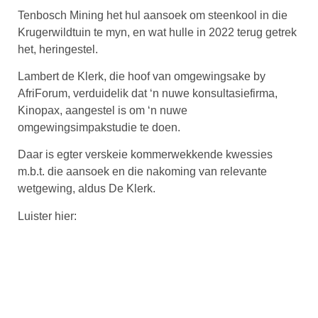
Tenbosch Mining het hul aansoek om steenkool in die
Krugerwildtuin te myn, en wat hulle in 2022 terug getrek
het, heringestel.
Lambert de Klerk, die hoof van omgewingsake by
AfriForum, verduidelik dat ‘n nuwe konsultasiefirma,
Kinopax, aangestel is om ‘n nuwe
omgewingsimpakstudie te doen.
Daar is egter verskeie kommerwekkende kwessies
m.b.t. die aansoek en die nakoming van relevante
wetgewing, aldus De Klerk.
Luister hier: