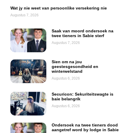
Wat jy nie weet van persoonlike versekering nie
Augustus 7, 2026
Saak van moord ondersoek na
twee tieners in Sabie sterf
Augustus 7, 2026
Sien om na jou
geestesgesondheid en
winterwelstand
Augustus 6, 2026
Securicon: Sekuriteitswagte is
baie belangrik
Augustus 6, 2026
Ondersoek na twee tieners dood
aangetref word by lodge in Sabie