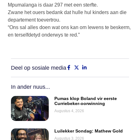
Mpumalanga is daar 297 met een sterfte.
Zwane het ouers bedank dat hulle hul kinders aan die
departement toevertrou.
“Ons sal alles doen wat ons kan om lewens te beskerm,
en terselfdetyd onderwys te red.”
Deel op sosiale media
In ander nuus...
Pumas klop Boland vir eerste
Curriebeker-oorwinning
Augustus 4, 2026
Luilekker Sondag: Mathew Gold
Augustus 3, 2026