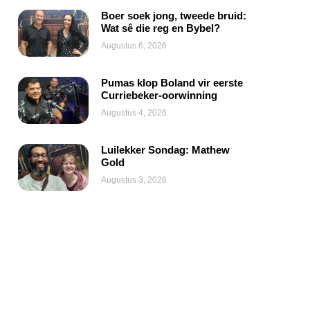
Boer soek jong, tweede bruid:
Wat sê die reg en Bybel?
Augustus 6, 2026
Pumas klop Boland vir eerste
Curriebeker-oorwinning
Augustus 4, 2026
Luilekker Sondag: Mathew
Gold
Augustus 3, 2026