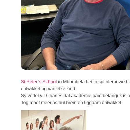
St Peter’s School
in Mbombela het ‘n splinternuwe ho
ontwikkeling van elke kind.
Sy vertel vir Charles dat akademie baie belangrik is a
Tog moet meer as hul brein en liggaam ontwikkel.