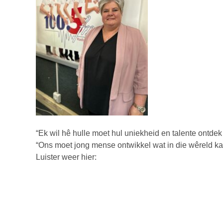
“Ek wil hê hulle moet hul uniekheid en talente ontdek 
“Ons moet jong mense ontwikkel wat in die wêreld k
Luister weer hier: