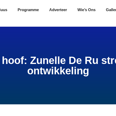
Nuus
Programme
Adverteer
Wie’s Ons
Galle
hoof: Zunelle De Ru str
ontwikkeling