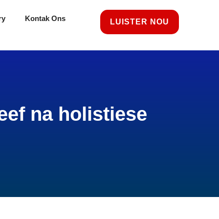
ry
Kontak Ons
LUISTER NOU
eef na holistiese