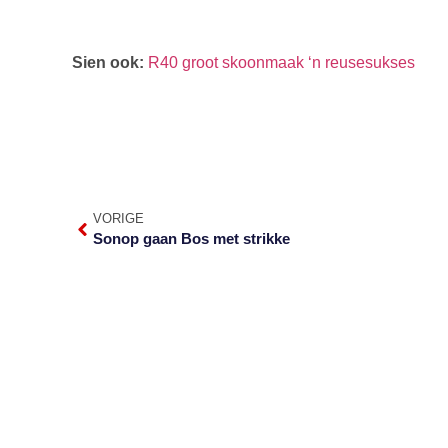
Sien ook:
R40 groot skoonmaak ‘n reusesukses
VORIGE
Sonop gaan Bos met strikke