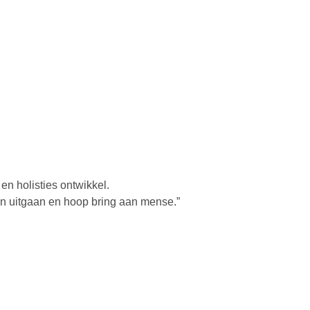
en holisties ontwikkel.
an uitgaan en hoop bring aan mense.”