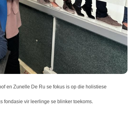
of en Zunelle De Ru se fokus is op die holistiese
s fondasie vir leerlinge se blinker toekoms.