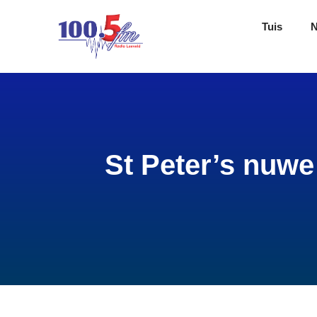
Tuis
St Peter’s nuwe 