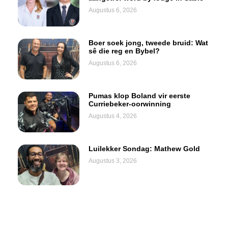
Augustus 6, 2026
Boer soek jong, tweede bruid: Wat
sê die reg en Bybel?
Augustus 6, 2026
Pumas klop Boland vir eerste
Curriebeker-oorwinning
Augustus 4, 2026
Luilekker Sondag: Mathew Gold
Augustus 3, 2026