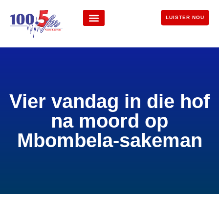
LUISTER NOU
Vier vandag in die hof
na moord op
Mbombela-sakeman