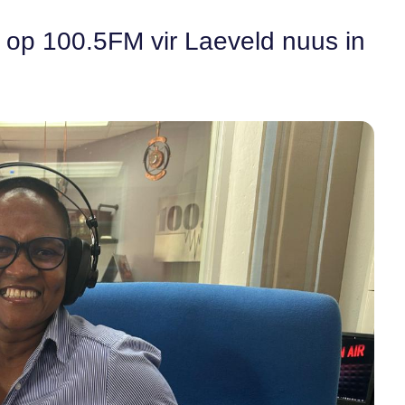
n op 100.5FM vir Laeveld nuus in