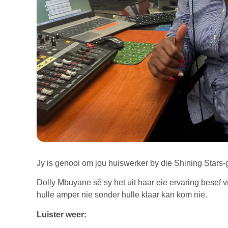
Jy is genooi om jou huiswerker by die Shining Stars-
Dolly Mbuyane sê sy het uit haar eie ervaring besef 
hulle amper nie sonder hulle klaar kan kom nie.
Luister weer: