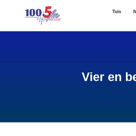
Tuis
Vier en b