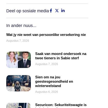
Deel op sosiale media
In ander nuus...
Wat jy nie weet van persoonlike versekering nie
Augustus 7, 2026
Saak van moord ondersoek na
twee tieners in Sabie sterf
Augustus 7, 2026
Sien om na jou
geestesgesondheid en
winterwelstand
Augustus 6, 2026
Securicon: Sekuriteitswagte is