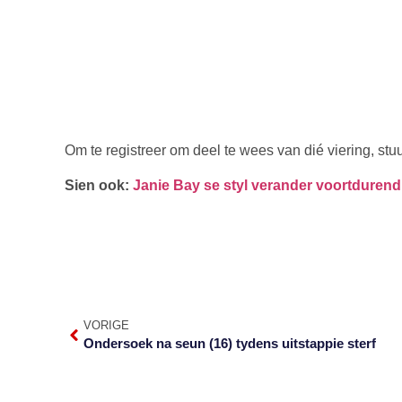
Om te registreer om deel te wees van dié viering, s
Sien ook:
Janie Bay se styl verander voortdurend
VORIGE
Ondersoek na seun (16) tydens uitstappie sterf