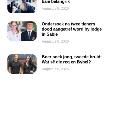
baie belangrik
Augustus 6, 2026
Ondersoek na twee tieners
dood aangetref word by lodge
in Sabie
Augustus 6, 2026
Boer soek jong, tweede bruid:
Wat sê die reg en Bybel?
Augustus 6, 2026