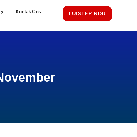
ry
Kontak Ons
LUISTER NOU
n November