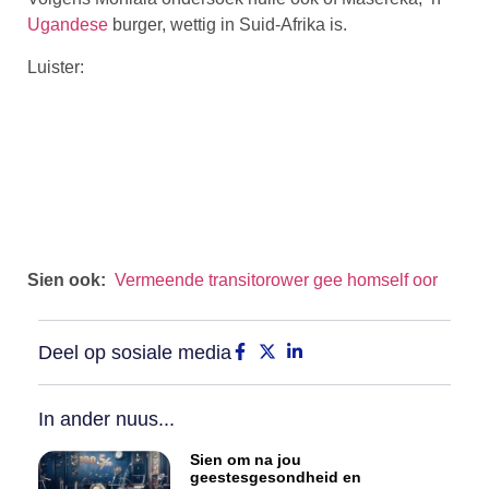
Ugandese
burger, wettig in Suid-Afrika is.
Luister:
Sien ook:
Vermeende transitorower gee homself oor
Deel op sosiale media
In ander nuus...
Sien om na jou
geestesgesondheid en