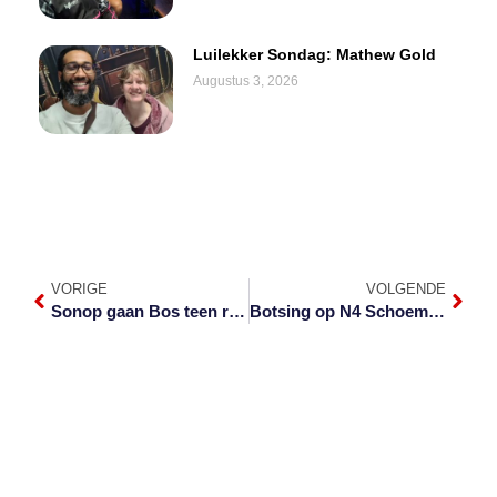
Luilekker Sondag: Mathew Gold
Augustus 3, 2026
VORIGE
VOLGENDE
Sonop gaan Bos teen rommel
Botsing op N4 Schoemanskloof eis lewe