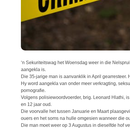
‘n Sekuriteitswag het Woensdag weer in die Nelsprui
aangekla is.
Die 35-jarige man is aanvanklik in April gearresteer.
Hy word aangekla van onder meer verkragting, seksue
pornografie.
Volgens polisiewoordvoerder, brig. Leonard Hlathi, i
en 12 jaar oud.
Die voorvalle het tussen Januarie en Maart plaasgevi
ouers en het soms na hulle omgesien wanneer die o
Die man moet weer op 3 Augustus in dieselfde hof ve