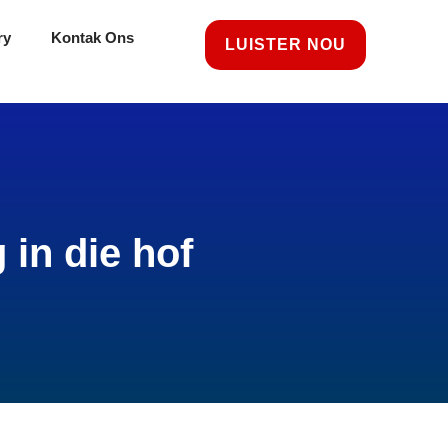
ry
Kontak Ons
LUISTER NOU
in die hof