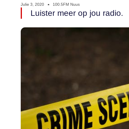
Julie 3, 2020
100.5FM Nuus
Luister meer op jou radio.