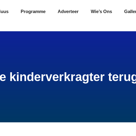
Nuus
Programme
Adverteer
Wie’s Ons
Galle
 kinderverkragter terug 