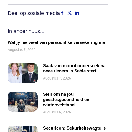
Deel op sosiale media
In ander nuus...
Wat jy nie weet van persoonlike versekering nie
Augustus 7, 2026
Saak van moord ondersoek na
twee tieners in Sabie sterf
Augustus 7, 2026
Sien om na jou
geestesgesondheid en
winterwelstand
Augustus 6, 2026
Securicon: Sekuriteitswagte is