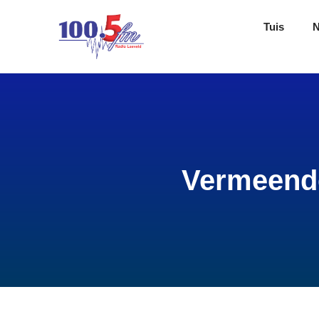
Tuis
Vermeende