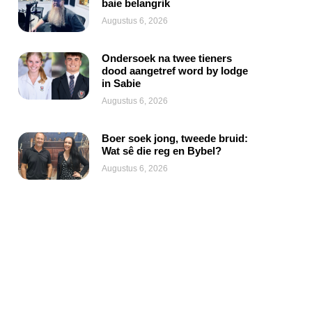
baie belangrik
Augustus 6, 2026
Ondersoek na twee tieners
dood aangetref word by lodge
in Sabie
Augustus 6, 2026
Boer soek jong, tweede bruid:
Wat sê die reg en Bybel?
Augustus 6, 2026