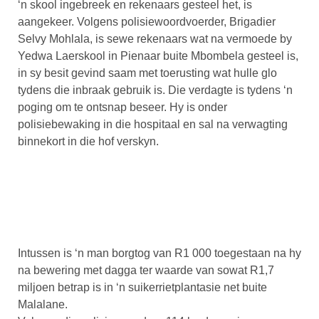
‘n skool ingebreek en rekenaars gesteel het, is
aangekeer. Volgens polisiewoordvoerder, Brigadier
Selvy Mohlala, is sewe rekenaars wat na vermoede by
Yedwa Laerskool in Pienaar buite Mbombela gesteel is,
in sy besit gevind saam met toerusting wat hulle glo
tydens die inbraak gebruik is. Die verdagte is tydens ‘n
poging om te ontsnap beseer. Hy is onder
polisiebewaking in die hospitaal en sal na verwagting
binnekort in die hof verskyn.
Intussen is ‘n man borgtog van R1 000 toegestaan na hy
na bewering met dagga ter waarde van sowat R1,7
miljoen betrap is in ‘n suikerrietplantasie net buite
Malalane.