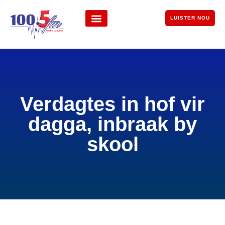
LUISTER NOU
Verdagtes in hof vir
dagga, inbraak by
skool