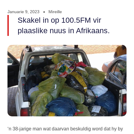
Januarie 9, 2023
Mireille
Skakel in op 100.5FM vir
plaaslike nuus in Afrikaans.
‘n 38-jarige man wat daarvan beskuldig word dat hy by