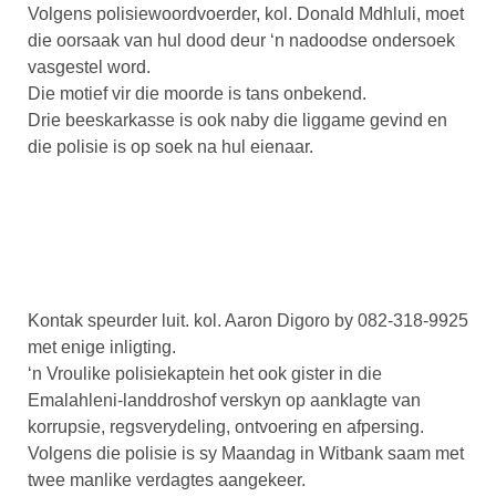
Volgens polisiewoordvoerder, kol. Donald Mdhluli, moet
die oorsaak van hul dood deur ‘n nadoodse ondersoek
vasgestel word.
Die motief vir die moorde is tans onbekend.
Drie beeskarkasse is ook naby die liggame gevind en
die polisie is op soek na hul eienaar.
Kontak speurder luit. kol. Aaron Digoro by 082-318-9925
met enige inligting.
‘n Vroulike polisiekaptein het ook gister in die
Emalahleni-landdroshof verskyn op aanklagte van
korrupsie, regsverydeling, ontvoering en afpersing.
Volgens die polisie is sy Maandag in Witbank saam met
twee manlike verdagtes aangekeer.