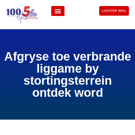
LUISTER NOU
Afgryse toe verbrande
liggame by
stortingsterrein
ontdek word