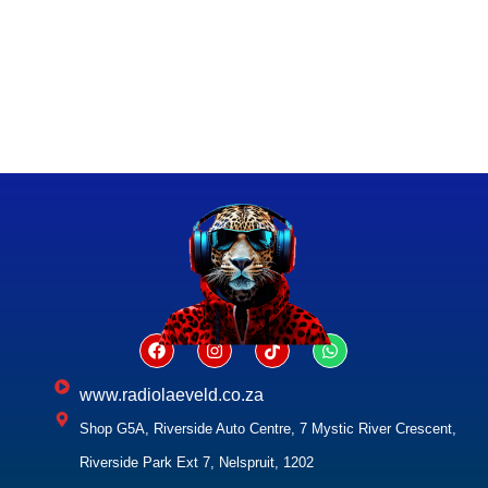
www.radiolaeveld.co.za
Shop G5A, Riverside Auto Centre, 7 Mystic River Crescent,
Riverside Park Ext 7, Nelspruit, 1202