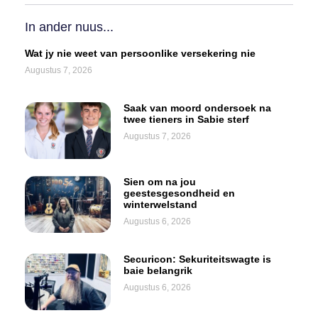
In ander nuus...
Wat jy nie weet van persoonlike versekering nie
Augustus 7, 2026
Saak van moord ondersoek na
twee tieners in Sabie sterf
Augustus 7, 2026
Sien om na jou
geestesgesondheid en
winterwelstand
Augustus 6, 2026
Securicon: Sekuriteitswagte is
baie belangrik
Augustus 6, 2026