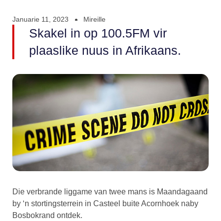
Januarie 11, 2023
Mireille
Skakel in op 100.5FM vir
plaaslike nuus in Afrikaans.
Die verbrande liggame van twee mans is Maandagaand
by ‘n stortingsterrein in Casteel buite Acornhoek naby
Bosbokrand ontdek.