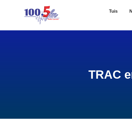
Tuis
TRAC er