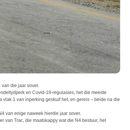
van die jaar sover.
ndeltydperk en Covid-19-regulasies, het die meeste
vlak 1 van inperking geskuif het, en gereis – beide na die
4 van enige naweek hierdie jaar sover.
 van Trac, die maatskappy wat die N4 bestuur, het