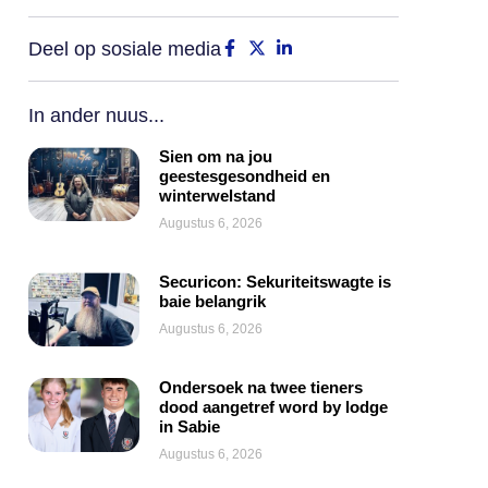
Deel op sosiale media
In ander nuus...
Sien om na jou
geestesgesondheid en
winterwelstand
Augustus 6, 2026
Securicon: Sekuriteitswagte is
baie belangrik
Augustus 6, 2026
Ondersoek na twee tieners
dood aangetref word by lodge
in Sabie
Augustus 6, 2026