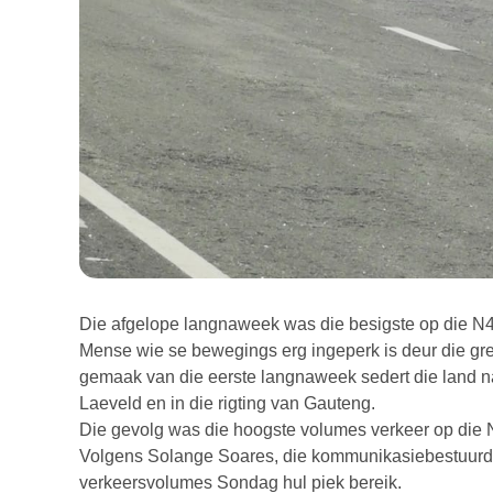
Die afgelope langnaweek was die besigste op die N4 
Mense wie se bewegings erg ingeperk is deur die gre
gemaak van die eerste langnaweek sedert die land na 
Laeveld en in die rigting van Gauteng.
Die gevolg was die hoogste volumes verkeer op die N
Volgens Solange Soares, die kommunikasiebestuurder
verkeersvolumes Sondag hul piek bereik.