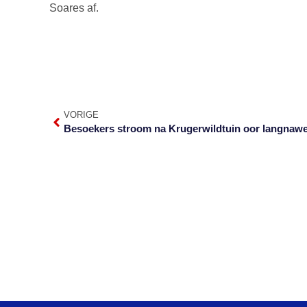
Soares af.
VORIGE
Besoekers stroom na Krugerwildtuin oor langnaw