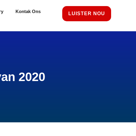
ry
Kontak Ons
LUISTER NOU
van 2020