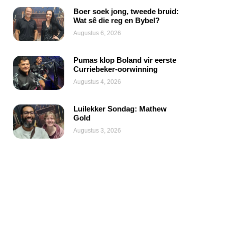
Boer soek jong, tweede bruid:
Wat sê die reg en Bybel?
Augustus 6, 2026
Pumas klop Boland vir eerste
Curriebeker-oorwinning
Augustus 4, 2026
Luilekker Sondag: Mathew
Gold
Augustus 3, 2026