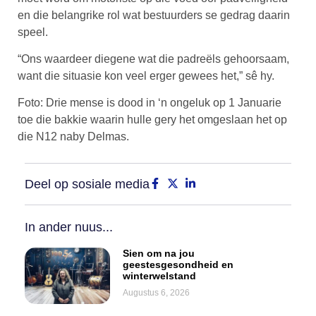
en die belangrike rol wat bestuurders se gedrag daarin
speel.
“Ons waardeer diegene wat die padreëls gehoorsaam,
want die situasie kon veel erger gewees het,” sê hy.
Foto: Drie mense is dood in ‘n ongeluk op 1 Januarie
toe die bakkie waarin hulle gery het omgeslaan het op
die N12 naby Delmas.
Deel op sosiale media
In ander nuus...
Sien om na jou
geestesgesondheid en
winterwelstand
Augustus 6, 2026