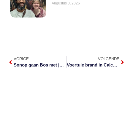
Augustus 3, 2026
VORIGE
VOLGENDE
Sonop gaan Bos met junior Ereveldwagters
Voertuie brand in Calcutta