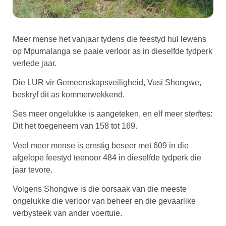
Meer mense het vanjaar tydens die feestyd hul lewens
op Mpumalanga se paaie verloor as in dieselfde tydperk
verlede jaar.
Die LUR vir Gemeenskapsveiligheid, Vusi Shongwe,
beskryf dit as kommerwekkend.
Ses meer ongelukke is aangeteken, en elf meer sterftes:
Dit het toegeneem van 158 tot 169.
Veel meer mense is ernstig beseer met 609 in die
afgelope feestyd teenoor 484 in dieselfde tydperk die
jaar tevore.
Volgens Shongwe is die oorsaak van die meeste
ongelukke die verloor van beheer en die gevaarlike
verbysteek van ander voertuie.