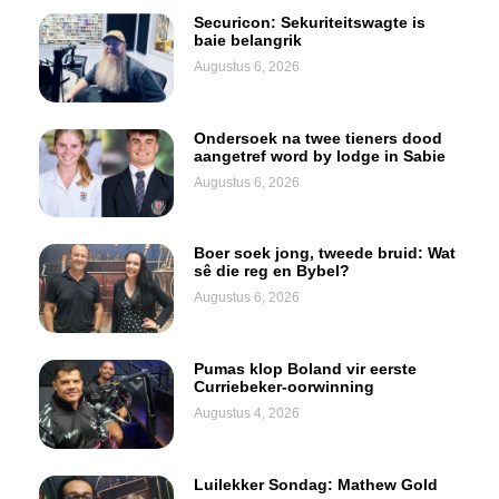
Securicon: Sekuriteitswagte is
baie belangrik
Augustus 6, 2026
Ondersoek na twee tieners dood
aangetref word by lodge in Sabie
Augustus 6, 2026
Boer soek jong, tweede bruid: Wat
sê die reg en Bybel?
Augustus 6, 2026
Pumas klop Boland vir eerste
Curriebeker-oorwinning
Augustus 4, 2026
Luilekker Sondag: Mathew Gold