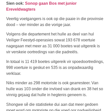
Sien ook:
Sonop gaan Bos met junior
Ereveldwagters
Veertig voetgangers is ook op die paaie in die provinsie
dood – vier minder as die vorige jaar.
Volgens die departement het hulle as deel van hul
Veiliger Feestyd-operasies sowat 193 678 voertuie
nagegaan met meer as 31 000 boetes wat uitgereik is
vir verskeie oortredings van die padreëls.
In totaal is 11 419 boetes uitgereik vir spoedoortredings,
998 voertuie is geskut en 535 is as onpadwaardig
verklaar.
Niks minder as 298 motoriste is ook gearresteer. Van
hulle was 103 onder die invloed van drank en 38 het so
vinnig gejaag dat hulle in hegtenis geneem is.
Shongwe sê die statistieke dui aan dat meer gedoen
moet word om motoriste op die voed oor padveiligheid