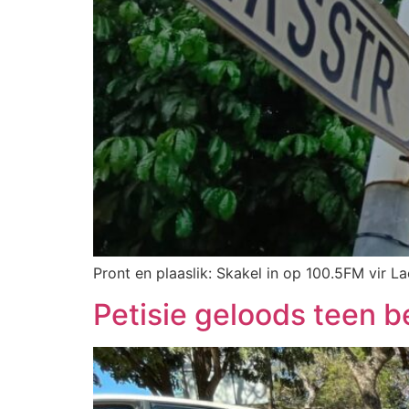
Pront en plaaslik: Skakel in op 100.5FM vir La
Petisie geloods teen 