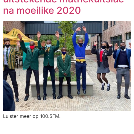
na moeilike 2020
Luister meer op 100.5FM.