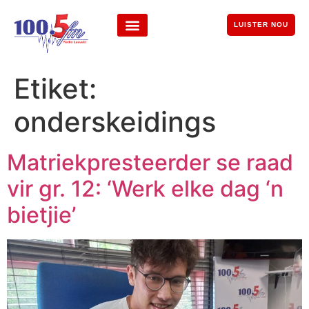
LUISTER NOU
Etiket:
onderskeidings
Matriekpresteerder se raad
vir gr. 12: ‘Werk elke dag ‘n
bietjie’