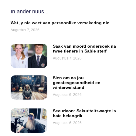
In ander nuus...
Wat jy nie weet van persoonlike versekering nie
Augustus 7, 2026
Saak van moord ondersoek na
twee tieners in Sabie sterf
Augustus 7, 2026
Sien om na jou
geestesgesondheid en
winterwelstand
Augustus 6, 2026
Securicon: Sekuriteitswagte is
baie belangrik
Augustus 6, 2026