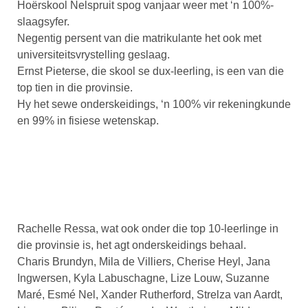
Hoërskool Nelspruit spog vanjaar weer met ‘n 100%-
slaagsyfer.
Negentig persent van die matrikulante het ook met
universiteitsvrystelling geslaag.
Ernst Pieterse, die skool se dux-leerling, is een van die
top tien in die provinsie.
Hy het sewe onderskeidings, ‘n 100% vir rekeningkunde
en 99% in fisiese wetenskap.
Rachelle Ressa, wat ook onder die top 10-leerlinge in
die provinsie is, het agt onderskeidings behaal.
Charis Brundyn, Mila de Villiers, Cherise Heyl, Jana
Ingwersen, Kyla Labuschagne, Lize Louw, Suzanne
Maré, Esmé Nel, Xander Rutherford, Strelza van Aardt,