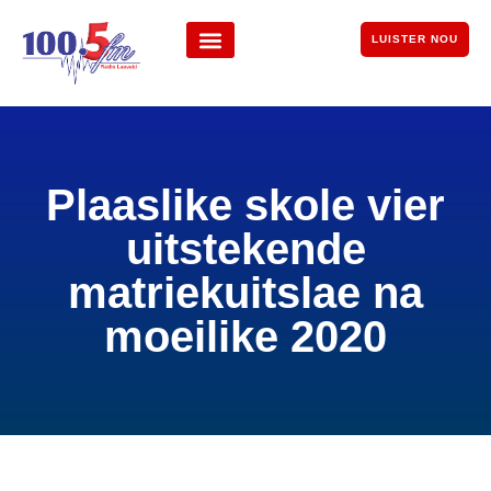
LUISTER NOU
Plaaslike skole vier
uitstekende
matriekuitslae na
moeilike 2020