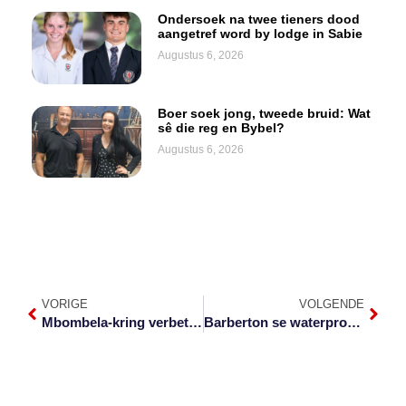
Ondersoek na twee tieners dood
aangetref word by lodge in Sabie
Augustus 6, 2026
Boer soek jong, tweede bruid: Wat
sê die reg en Bybel?
Augustus 6, 2026
VORIGE
VOLGENDE
Mbombela-kring verbeter matriekslaagsyfer
Barberton se waterprobleme duur voort