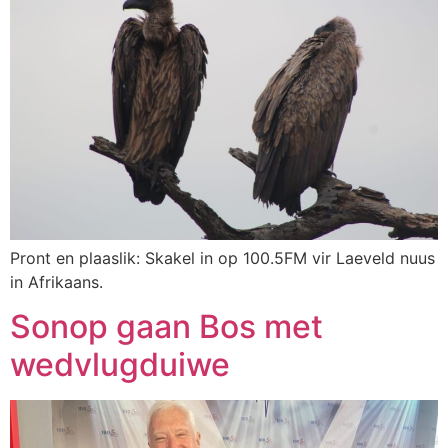
Pront en plaaslik: Skakel in op 100.5FM vir Laeveld nuus
in Afrikaans.
Sonop gaan Bos met
wedvlugduiwe