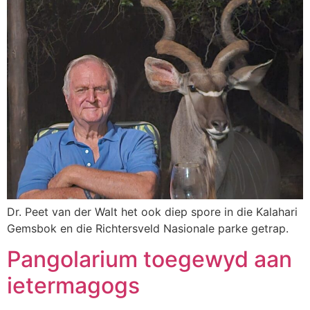
Dr. Peet van der Walt het ook diep spore in die Kalahari
Gemsbok en die Richtersveld Nasionale parke getrap.
Pangolarium toegewyd aan
ietermagogs