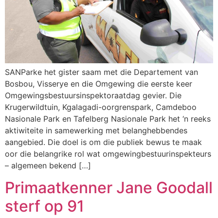
SANParke het gister saam met die Departement van
Bosbou, Visserye en die Omgewing die eerste keer
Omgewingsbestuursinspektoraatdag gevier. Die
Krugerwildtuin, Kgalagadi-oorgrenspark, Camdeboo
Nasionale Park en Tafelberg Nasionale Park het ‘n reeks
aktiwiteite in samewerking met belanghebbendes
aangebied. Die doel is om die publiek bewus te maak
oor die belangrike rol wat omgewingbestuurinspekteurs
– algemeen bekend […]
Primaatkenner Jane Goodall
sterf op 91