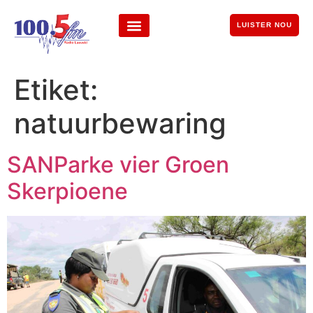
LUISTER NOU
Etiket:
natuurbewaring
SANParke vier Groen
Skerpioene