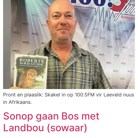
Pront en plaaslik: Skakel in op 100.5FM vir Laeveld nuus
in Afrikaans.
Sonop gaan Bos met
Landbou (sowaar)