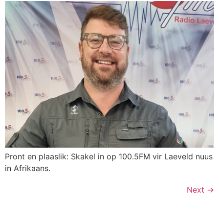
Pront en plaaslik: Skakel in op 100.5FM vir Laeveld nuus
in Afrikaans.
Next
→