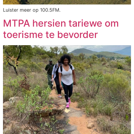
Luister meer op 100.5FM.
MTPA hersien tariewe om
toerisme te bevorder