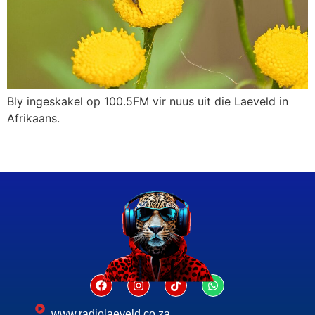
Bly ingeskakel op 100.5FM vir nuus uit die Laeveld in
Afrikaans.
www.radiolaeveld.co.za