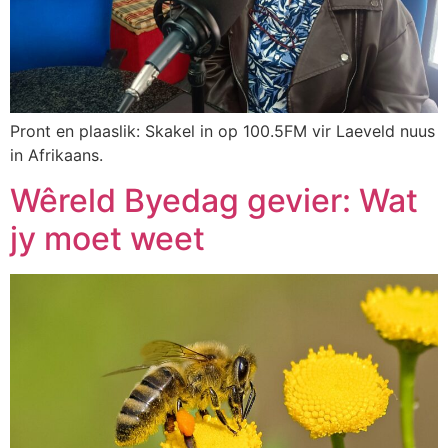
Pront en plaaslik: Skakel in op 100.5FM vir Laeveld nuus
in Afrikaans.
Wêreld Byedag gevier: Wat
jy moet weet