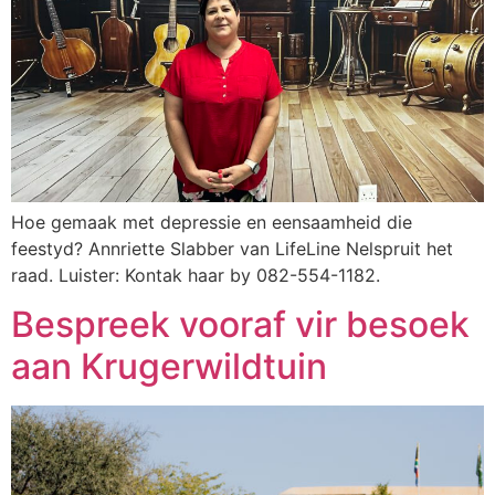
Hoe gemaak met depressie en eensaamheid die
feestyd? Annriette Slabber van LifeLine Nelspruit het
raad. Luister: Kontak haar by 082-554-1182.
Bespreek vooraf vir besoek
aan Krugerwildtuin