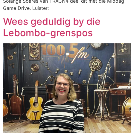
Solange Soares van TRACN4 deel dit met die Middag
Game Drive. Luister:
Wees geduldig by die
Lebombo-grenspos