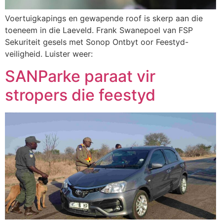
Voertuigkapings en gewapende roof is skerp aan die
toeneem in die Laeveld. Frank Swanepoel van FSP
Sekuriteit gesels met Sonop Ontbyt oor Feestyd-
veiligheid. Luister weer:
SANParke paraat vir
stropers die feestyd