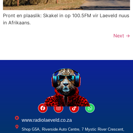
Pront en plaaslik: Skakel in op 100.5FM vir Laeveld nuus
in Afrikaans.
Next
→
www.radiolaeveld.co.za
Shop G5A, Riverside Auto Centre, 7 Mystic River Crescent,