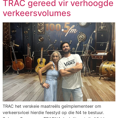
TRAC gereed vir verhoogde
verkeersvolumes
TRAC het verskeie maatreëls geïmplementeer om
verkeersvloei hierdie feestyd op die N4 te bestuur.