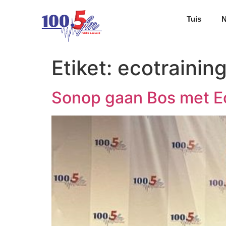
Tuis
Etiket:
ecotrainin
Sonop gaan Bos met E