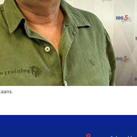
kaans.