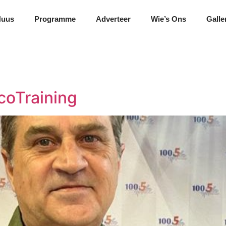
Nuus
Programme
Adverteer
Wie’s Ons
Galle
g
coTraining