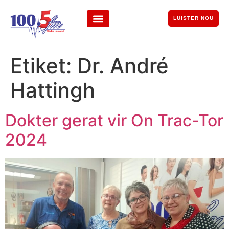
LUISTER NOU
Etiket:
Dr. André
Hattingh
Dokter gerat vir On Trac-Tor
2024