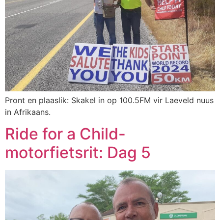
Pront en plaaslik: Skakel in op 100.5FM vir Laeveld nuus
in Afrikaans.
Ride for a Child-
motorfietsrit: Dag 5