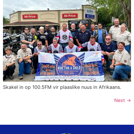
Skakel in op 100.5FM vir plaaslike nuus in Afrikaans.
Next
→