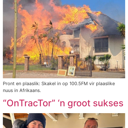
Pront en plaaslik: Skakel in op 100.5FM vir plaaslike
nuus in Afrikaans.
“OnTracTor” ‘n groot sukses