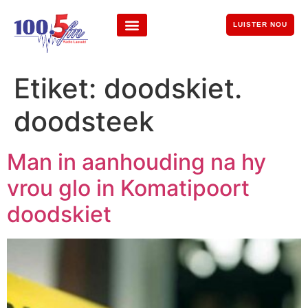
LUISTER NOU
Etiket:
doodskiet.
doodsteek
Man in aanhouding na hy
vrou glo in Komatipoort
doodskiet