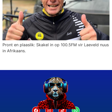
Pront en plaaslik: Skakel in op 100.5FM vir Laeveld nuus
in Afrikaans.