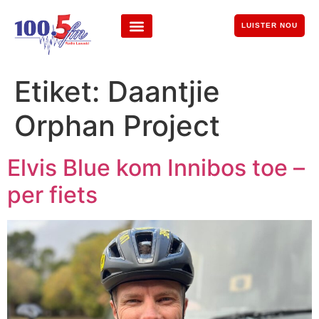
LUISTER NOU
Etiket:
Daantjie
Orphan Project
Elvis Blue kom Innibos toe –
per fiets