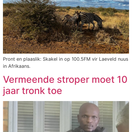
Pront en plaaslik: Skakel in op 100.5FM vir Laeveld nuus
in Afrikaans.
Vermeende stroper moet 10
jaar tronk toe