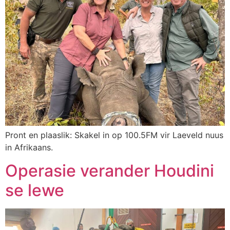
Pront en plaaslik: Skakel in op 100.5FM vir Laeveld nuus
in Afrikaans.
Operasie verander Houdini
se lewe