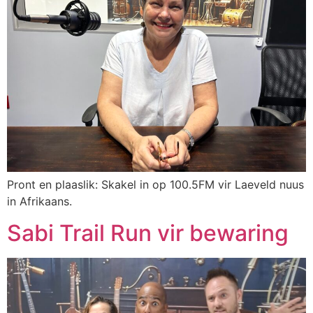
Pront en plaaslik: Skakel in op 100.5FM vir Laeveld nuus
in Afrikaans.
Sabi Trail Run vir bewaring