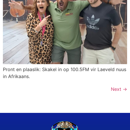
Pront en plaaslik: Skakel in op 100.5FM vir Laeveld nuus
in Afrikaans.
Next
→