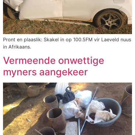
Pront en plaaslik: Skakel in op 100.5FM vir Laeveld nuus
in Afrikaans.
Vermeende onwettige
myners aangekeer