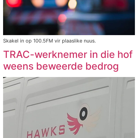
Skakel in op 100.5FM vir plaaslike nuus.
TRAC-werknemer in die hof
weens beweerde bedrog