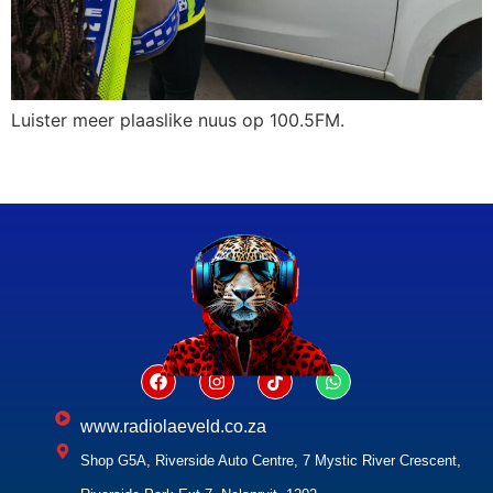
Luister meer plaaslike nuus op 100.5FM.
www.radiolaeveld.co.za
Shop G5A, Riverside Auto Centre, 7 Mystic River Crescent,