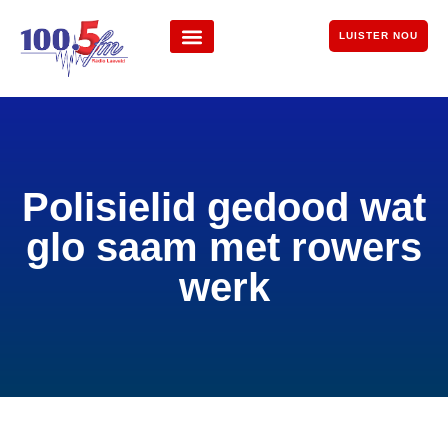
LUISTER NOU
Polisielid gedood wat
glo saam met rowers
werk