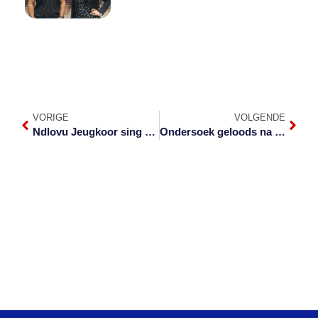
VORIGE
VOLGENDE
Ndlovu Jeugkoor sing vir erfenis
Ondersoek geloods na drie mans uit Nkomazi-rivier gehaal word