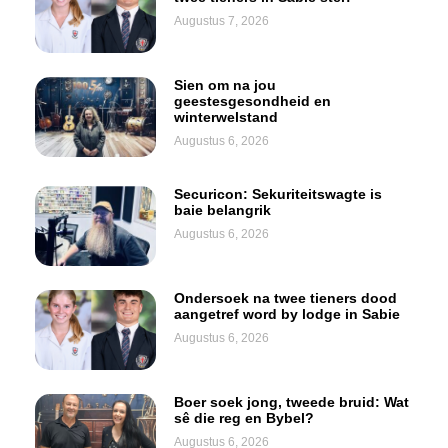
Augustus 7, 2026
Sien om na jou
geestesgesondheid en
winterwelstand
Augustus 6, 2026
Securicon: Sekuriteitswagte is
baie belangrik
Augustus 6, 2026
Ondersoek na twee tieners dood
aangetref word by lodge in Sabie
Augustus 6, 2026
Boer soek jong, tweede bruid: Wat
sê die reg en Bybel?
Augustus 6, 2026