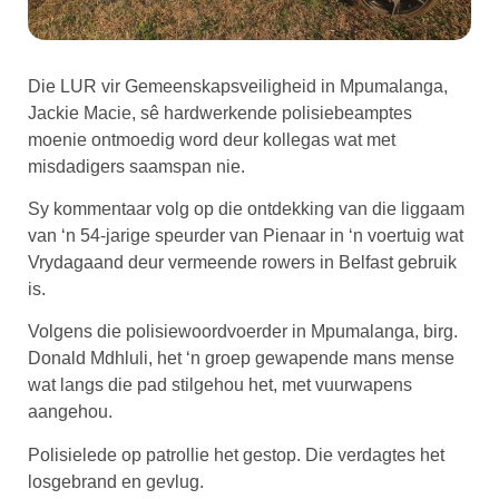
Die LUR vir Gemeenskapsveiligheid in Mpumalanga,
Jackie Macie, sê hardwerkende polisiebeamptes
moenie ontmoedig word deur kollegas wat met
misdadigers saamspan nie.
Sy kommentaar volg op die ontdekking van die liggaam
van ‘n 54-jarige speurder van Pienaar in ‘n voertuig wat
Vrydagaand deur vermeende rowers in Belfast gebruik
is.
Volgens die polisiewoordvoerder in Mpumalanga, birg.
Donald Mdhluli, het ‘n groep gewapende mans mense
wat langs die pad stilgehou het, met vuurwapens
aangehou.
Polisielede op patrollie het gestop. Die verdagtes het
losgebrand en gevlug.