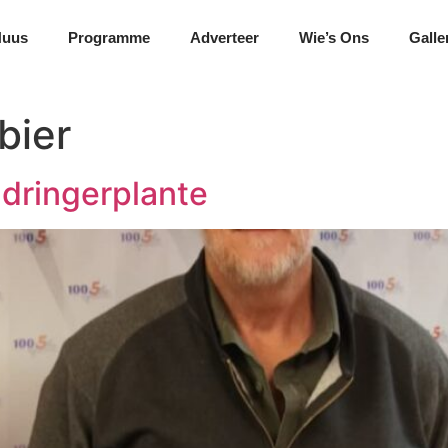
Nuus
Programme
Adverteer
Wie’s Ons
Galle
bier
dringerplante