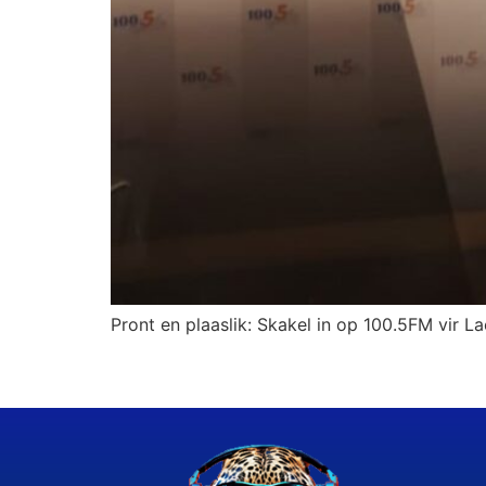
Pront en plaaslik: Skakel in op 100.5FM vir L