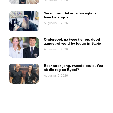
Securicon: Sekuriteitswagte is
baie belangrik
Augustus 6, 2026
Ondersoek na twee tieners dood
aangetref word by lodge in Sabie
Augustus 6, 2026
Boer soek jong, tweede bruid: Wat
sê die reg en Bybel?
Augustus 6, 2026