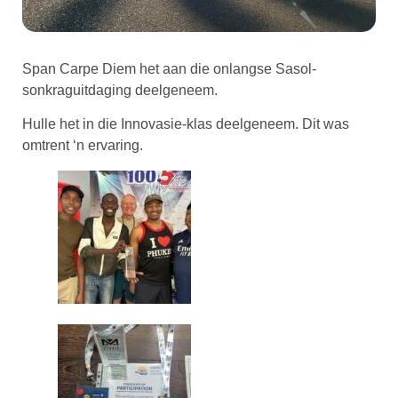
Span Carpe Diem het aan die onlangse Sasol-
sonkraguitdaging deelgeneem.
Hulle het in die Innovasie-klas deelgeneem. Dit was
omtrent ‘n ervaring.