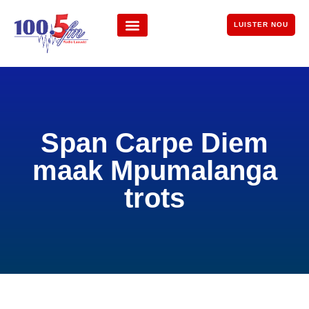
LUISTER NOU
Span Carpe Diem
maak Mpumalanga
trots