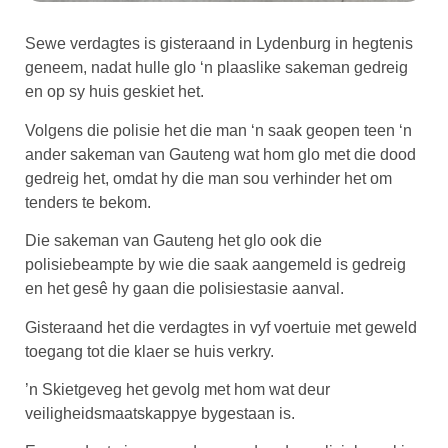
Sewe verdagtes is gisteraand in Lydenburg in hegtenis
geneem, nadat hulle glo ‘n plaaslike sakeman gedreig
en op sy huis geskiet het.
Volgens die polisie het die man ‘n saak geopen teen ‘n
ander sakeman van Gauteng wat hom glo met die dood
gedreig het, omdat hy die man sou verhinder het om
tenders te bekom.
Die sakeman van Gauteng het glo ook die
polisiebeampte by wie die saak aangemeld is gedreig
en het gesê hy gaan die polisiestasie aanval.
Gisteraand het die verdagtes in vyf voertuie met geweld
toegang tot die klaer se huis verkry.
’n Skietgeveg het gevolg met hom wat deur
veiligheidsmaatskappye bygestaan ​​is.