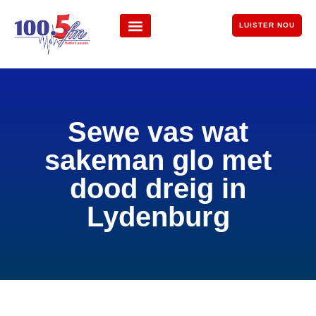
LUISTER NOU
Sewe vas wat
sakeman glo met
dood dreig in
Lydenburg