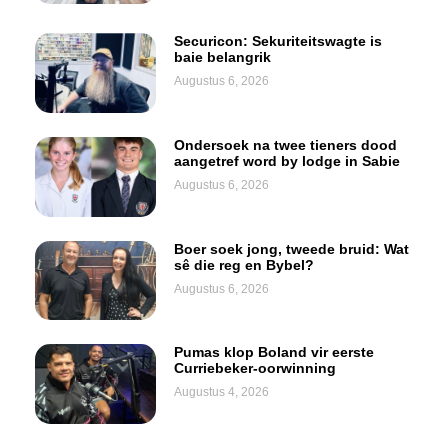
Securicon: Sekuriteitswagte is
baie belangrik
Augustus 6, 2026
Ondersoek na twee tieners dood
aangetref word by lodge in Sabie
Augustus 6, 2026
Boer soek jong, tweede bruid: Wat
sê die reg en Bybel?
Augustus 6, 2026
Pumas klop Boland vir eerste
Curriebeker-oorwinning
Augustus 4, 2026