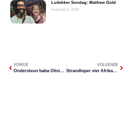
Luilekker Sondag: Mathew Gold
Augustus 3, 2026
VORIGE
VOLGENDE
Ondersteun baba Olivia met kwilt-projek
Strandloper vier Afrikaans 100