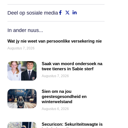
Deel op sosiale media
In ander nuus...
Wat jy nie weet van persoonlike versekering nie
Augustus 7, 2026
Saak van moord ondersoek na
twee tieners in Sabie sterf
Augustus 7, 2026
Sien om na jou
geestesgesondheid en
winterwelstand
Augustus 6, 2026
Securicon: Sekuriteitswagte is