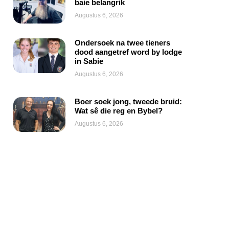
baie belangrik
Augustus 6, 2026
Ondersoek na twee tieners
dood aangetref word by lodge
in Sabie
Augustus 6, 2026
Boer soek jong, tweede bruid:
Wat sê die reg en Bybel?
Augustus 6, 2026