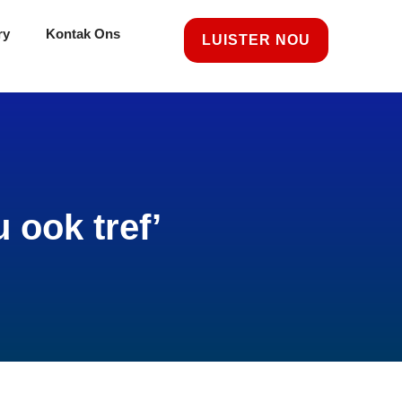
ry
Kontak Ons
LUISTER NOU
 ook tref’