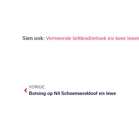
Sien ook:
Vermeende liefdesdriehoek eis twee lew
VORIGE
Botsing op N4 Schoemanskloof eis lewe