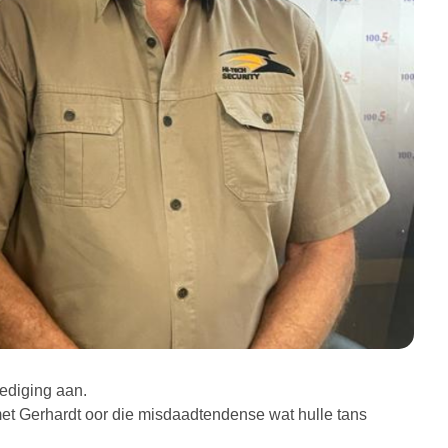
dediging aan.
 Gerhardt oor die misdaadtendense wat hulle tans