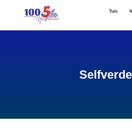
Tuis
Selfverde