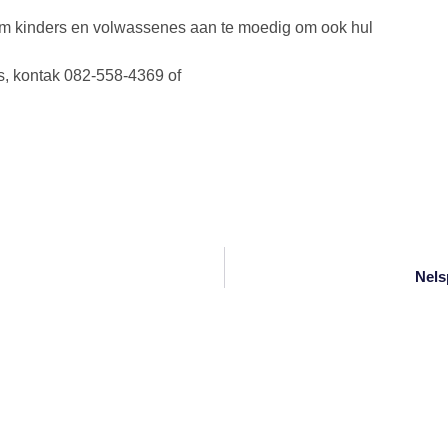
m kinders en volwassenes aan te moedig om ook hul
rs, kontak 082-558-4369 of
Nels