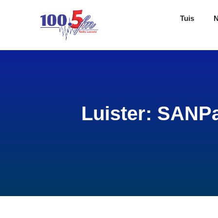
Tuis
Luister: SANPa