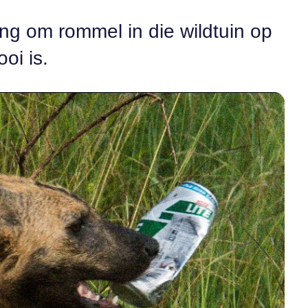
ing om rommel in die wildtuin op
oi is.