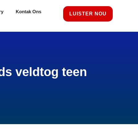
ry
Kontak Ons
LUISTER NOU
ds veldtog teen