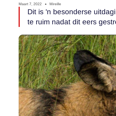
Maart 7, 2022
Mireille
Dit is 'n besonderse uitdag
te ruim nadat dit eers gestro