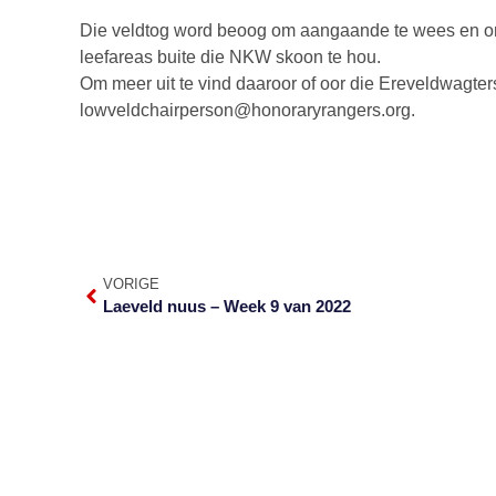
Die veldtog word beoog om aangaande te wees en o
leefareas buite die NKW skoon te hou.
Om meer uit te vind daaroor of oor die Ereveldwagte
lowveldchairperson@honoraryrangers.org
.
VORIGE
Laeveld nuus – Week 9 van 2022