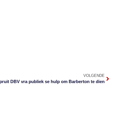
VOLGENDE
pruit DBV vra publiek se hulp om Barberton te dien