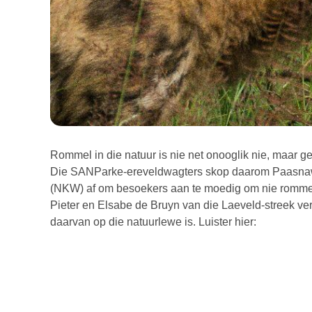
Rommel in die natuur is nie net onooglik nie, maar gev
Die SANParke-ereveldwagters skop daarom Paasnawee
(NKW) af om besoekers aan te moedig om nie rommel 
Pieter en Elsabe de Bruyn van die Laeveld-streek ver
daarvan op die natuurlewe is. Luister hier: