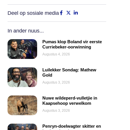
Deel op sosiale media
In ander nuus...
Pumas klop Boland vir eerste
Curriebeker-oorwinning
Augustus 4, 2026
Luilekker Sondag: Mathew
Gold
Augustus 3, 2026
Nuwe wildeperd-vulletjie in
Kaapsehoop verwelkom
Augustus 3, 2026
Penryn-doelwagter skitter en