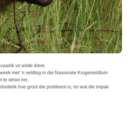
aarlik vir wilde diere.
k met ‘n veldtog in die Nasionale Krugerwildtuin
te strooi nie.
duidelik hoe groot die probleem is, en wat die impak