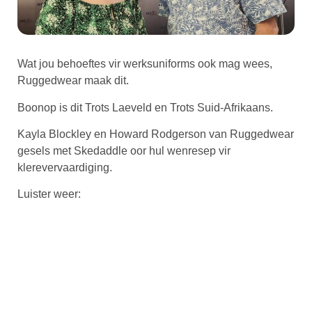
Wat jou behoeftes vir werksuniforms ook mag wees,
Ruggedwear maak dit.
Boonop is dit Trots Laeveld en Trots Suid-Afrikaans.
Kayla Blockley en Howard Rodgerson van Ruggedwear
gesels met Skedaddle oor hul wenresep vir
klerevervaardiging.
Luister weer: