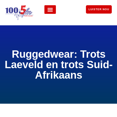
LUISTER NOU
Ruggedwear: Trots
Laeveld en trots Suid-
Afrikaans