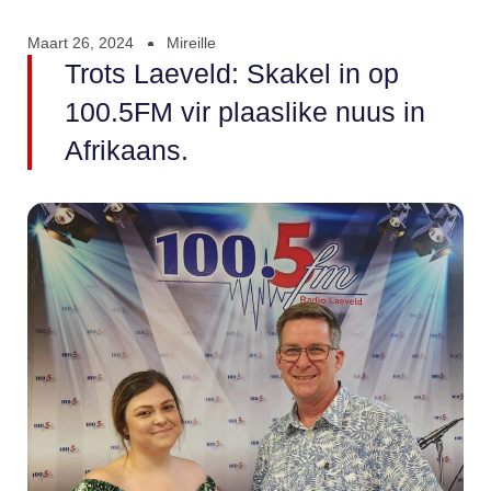
Maart 26, 2024
Mireille
Trots Laeveld: Skakel in op
100.5FM vir plaaslike nuus in
Afrikaans.