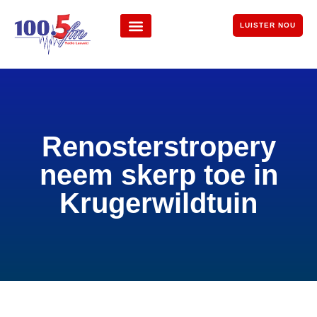
LUISTER NOU
Renosterstropery
neem skerp toe in
Krugerwildtuin