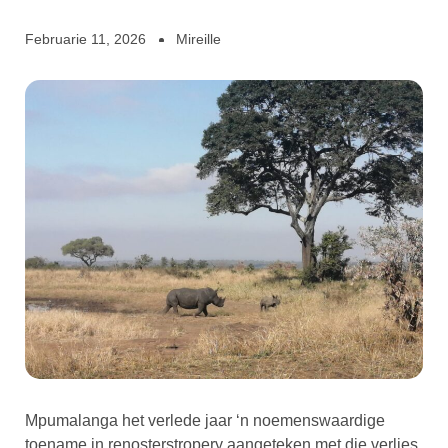
Februarie 11, 2026
Mireille
Mpumalanga het verlede jaar ‘n noemenswaardige
toename in renosterstropery aangeteken met die verlies