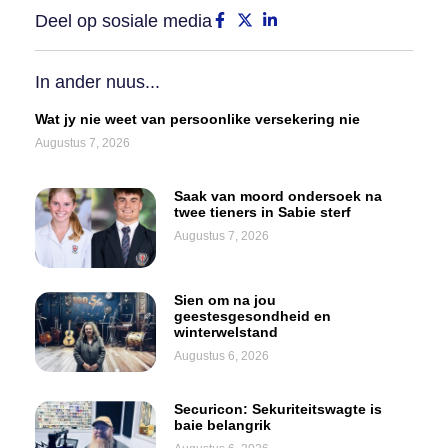
Deel op sosiale media
In ander nuus...
Wat jy nie weet van persoonlike versekering nie
Augustus 7, 2026
Saak van moord ondersoek na
twee tieners in Sabie sterf
Augustus 7, 2026
Sien om na jou
geestesgesondheid en
winterwelstand
Augustus 6, 2026
Securicon: Sekuriteitswagte is
baie belangrik